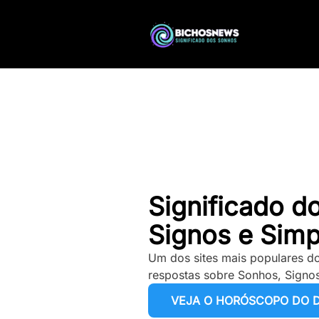
Significado d
Signos e Simp
Um dos sites mais populares do
respostas sobre Sonhos, Signos
VEJA O HORÓSCOPO DO D