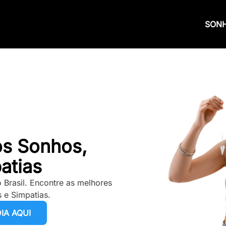
SON
os Sonhos,
atias
 Brasil. Encontre as melhores
 e Simpatias.
IA AQUI