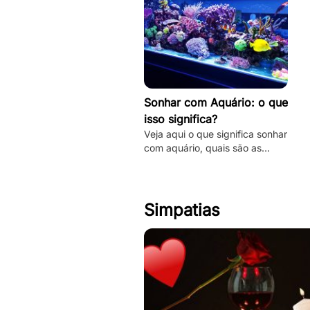
Sonhar com Aquário: o que
isso significa?
Veja aqui o que significa sonhar
com aquário, quais são as
principais interpretações desse
sonho e muito mais. Clique e
fique por dentro.
Simpatias