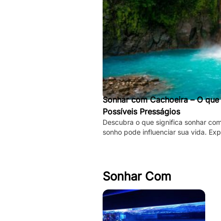
Sonhar com Cachoeira – O que S
Possíveis Presságios
Descubra o que significa sonhar co
sonho pode influenciar sua vida. Exp
espirituais, psicológicos!
Sonhar Com