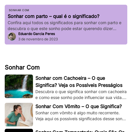
SONHAR COM
Sonhar com parto – qual é o significado?
Confira aqui todos os significados para sonhar com parto e
descubra o que este sonho pode estar querendo dizer
Eduardo Garcia Peres
sobre a sua vida.
3 de novembro de 2023
Sonhar Com
Sonhar com Cachoeira – O que
Significa? Veja os Possíveis Presságios
Descubra o que significa sonhar com cachoeira
e como esse sonho pode influenciar sua vida.
Explore os significados espirituais,
Sonhar Com Vômito – O que Significa?
psicológicos!
Sonhar com vômito é algo muito recorrente.
Veja aqui os possíveis significados desse sonho
e os adapte à sua situação e à sua vida.