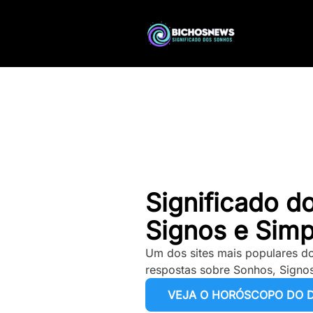
Significado d
Signos e Simp
Um dos sites mais populares do
respostas sobre Sonhos, Signos
VEJA O HORÓSCOPO DO D