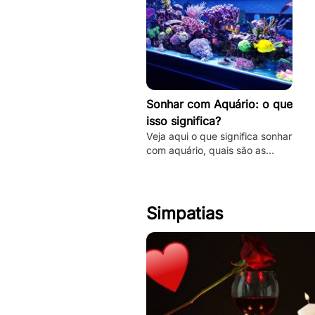
Sonhar com Aquário: o que
isso significa?
Veja aqui o que significa sonhar
com aquário, quais são as
principais interpretações desse
sonho e muito mais. Clique e
fique por dentro.
Simpatias