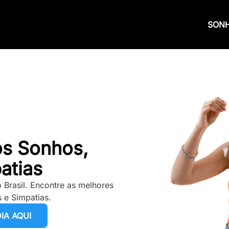
SON
os Sonhos,
atias
 Brasil. Encontre as melhores
 e Simpatias.
IA AQUI