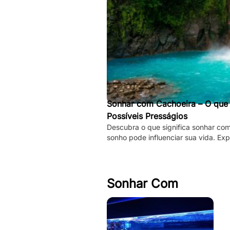
Sonhar com Cachoeira – O que S
Possíveis Presságios
Descubra o que significa sonhar co
sonho pode influenciar sua vida. Exp
espirituais, psicológicos!
Sonhar Com