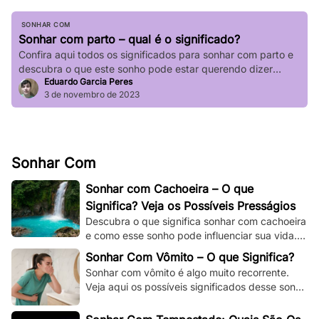
SONHAR COM
Sonhar com parto – qual é o significado?
Confira aqui todos os significados para sonhar com parto e
descubra o que este sonho pode estar querendo dizer
Eduardo Garcia Peres
sobre a sua vida.
3 de novembro de 2023
Sonhar Com
Sonhar com Cachoeira – O que
Significa? Veja os Possíveis Presságios
Descubra o que significa sonhar com cachoeira
e como esse sonho pode influenciar sua vida.
Explore os significados espirituais,
Sonhar Com Vômito – O que Significa?
psicológicos!
Sonhar com vômito é algo muito recorrente.
Veja aqui os possíveis significados desse sonho
e os adapte à sua situação e à sua vida.