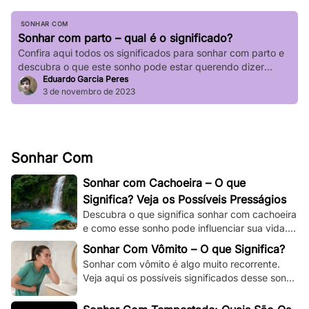
SONHAR COM
Sonhar com parto – qual é o significado?
Confira aqui todos os significados para sonhar com parto e
descubra o que este sonho pode estar querendo dizer
Eduardo Garcia Peres
sobre a sua vida.
3 de novembro de 2023
Sonhar Com
Sonhar com Cachoeira – O que
Significa? Veja os Possíveis Presságios
Descubra o que significa sonhar com cachoeira
e como esse sonho pode influenciar sua vida.
Explore os significados espirituais,
Sonhar Com Vômito – O que Significa?
psicológicos!
Sonhar com vômito é algo muito recorrente.
Veja aqui os possíveis significados desse sonho
e os adapte à sua situação e à sua vida.