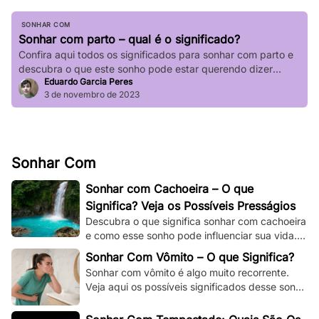
SONHAR COM
Sonhar com parto – qual é o significado?
Confira aqui todos os significados para sonhar com parto e
descubra o que este sonho pode estar querendo dizer
Eduardo Garcia Peres
sobre a sua vida.
3 de novembro de 2023
Sonhar Com
Sonhar com Cachoeira – O que
Significa? Veja os Possíveis Presságios
Descubra o que significa sonhar com cachoeira
e como esse sonho pode influenciar sua vida.
Explore os significados espirituais,
Sonhar Com Vômito – O que Significa?
psicológicos!
Sonhar com vômito é algo muito recorrente.
Veja aqui os possíveis significados desse sonho
e os adapte à sua situação e à sua vida.