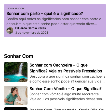
SONHAR COM
Sonhar com parto – qual é o significado?
Confira aqui todos os significados para sonhar com parto e
descubra o que este sonho pode estar querendo dizer
Eduardo Garcia Peres
sobre a sua vida.
3 de novembro de 2023
Sonhar Com
Sonhar com Cachoeira – O que
Significa? Veja os Possíveis Presságios
Descubra o que significa sonhar com cachoeira
e como esse sonho pode influenciar sua vida.
Explore os significados espirituais,
Sonhar Com Vômito – O que Significa?
psicológicos!
Sonhar com vômito é algo muito recorrente.
Veja aqui os possíveis significados desse sonho
e os adapte à sua situação e à sua vida.