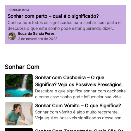
SONHAR COM
Sonhar com parto – qual é o significado?
Confira aqui todos os significados para sonhar com parto e
descubra o que este sonho pode estar querendo dizer
Eduardo Garcia Peres
sobre a sua vida.
3 de novembro de 2023
Sonhar Com
Sonhar com Cachoeira – O que
Significa? Veja os Possíveis Presságios
Descubra o que significa sonhar com cachoeira
e como esse sonho pode influenciar sua vida.
Explore os significados espirituais,
Sonhar Com Vômito – O que Significa?
psicológicos!
Sonhar com vômito é algo muito recorrente.
Veja aqui os possíveis significados desse sonho
e os adapte à sua situação e à sua vida.