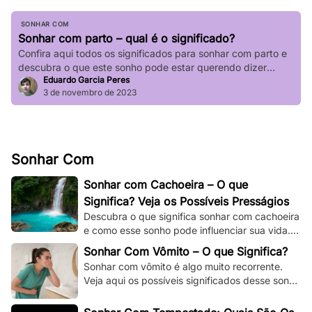
SONHAR COM
Sonhar com parto – qual é o significado?
Confira aqui todos os significados para sonhar com parto e
descubra o que este sonho pode estar querendo dizer
Eduardo Garcia Peres
sobre a sua vida.
3 de novembro de 2023
Sonhar Com
Sonhar com Cachoeira – O que
Significa? Veja os Possíveis Presságios
Descubra o que significa sonhar com cachoeira
e como esse sonho pode influenciar sua vida.
Explore os significados espirituais,
Sonhar Com Vômito – O que Significa?
psicológicos!
Sonhar com vômito é algo muito recorrente.
Veja aqui os possíveis significados desse sonho
e os adapte à sua situação e à sua vida.