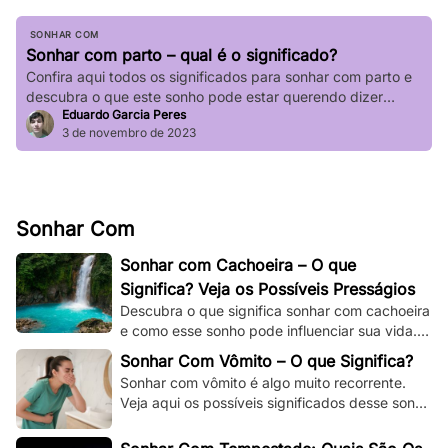
SONHAR COM
Sonhar com parto – qual é o significado?
Confira aqui todos os significados para sonhar com parto e
descubra o que este sonho pode estar querendo dizer
Eduardo Garcia Peres
sobre a sua vida.
3 de novembro de 2023
Sonhar Com
Sonhar com Cachoeira – O que
Significa? Veja os Possíveis Presságios
Descubra o que significa sonhar com cachoeira
e como esse sonho pode influenciar sua vida.
Explore os significados espirituais,
Sonhar Com Vômito – O que Significa?
psicológicos!
Sonhar com vômito é algo muito recorrente.
Veja aqui os possíveis significados desse sonho
e os adapte à sua situação e à sua vida.