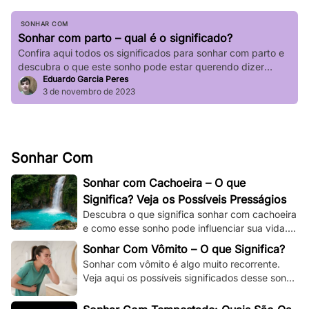
SONHAR COM
Sonhar com parto – qual é o significado?
Confira aqui todos os significados para sonhar com parto e
descubra o que este sonho pode estar querendo dizer
Eduardo Garcia Peres
sobre a sua vida.
3 de novembro de 2023
Sonhar Com
Sonhar com Cachoeira – O que
Significa? Veja os Possíveis Presságios
Descubra o que significa sonhar com cachoeira
e como esse sonho pode influenciar sua vida.
Explore os significados espirituais,
Sonhar Com Vômito – O que Significa?
psicológicos!
Sonhar com vômito é algo muito recorrente.
Veja aqui os possíveis significados desse sonho
e os adapte à sua situação e à sua vida.