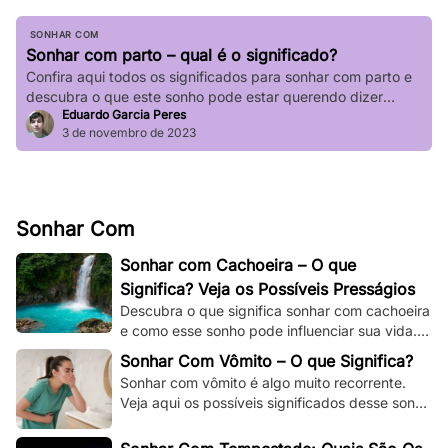
SONHAR COM
Sonhar com parto – qual é o significado?
Confira aqui todos os significados para sonhar com parto e
descubra o que este sonho pode estar querendo dizer
Eduardo Garcia Peres
sobre a sua vida.
3 de novembro de 2023
Sonhar Com
Sonhar com Cachoeira – O que
Significa? Veja os Possíveis Presságios
Descubra o que significa sonhar com cachoeira
e como esse sonho pode influenciar sua vida.
Explore os significados espirituais,
Sonhar Com Vômito – O que Significa?
psicológicos!
Sonhar com vômito é algo muito recorrente.
Veja aqui os possíveis significados desse sonho
e os adapte à sua situação e à sua vida.