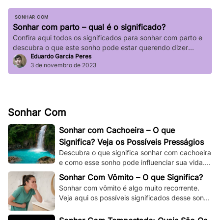
SONHAR COM
Sonhar com parto – qual é o significado?
Confira aqui todos os significados para sonhar com parto e
descubra o que este sonho pode estar querendo dizer
Eduardo Garcia Peres
sobre a sua vida.
3 de novembro de 2023
Sonhar Com
Sonhar com Cachoeira – O que
Significa? Veja os Possíveis Presságios
Descubra o que significa sonhar com cachoeira
e como esse sonho pode influenciar sua vida.
Explore os significados espirituais,
Sonhar Com Vômito – O que Significa?
psicológicos!
Sonhar com vômito é algo muito recorrente.
Veja aqui os possíveis significados desse sonho
e os adapte à sua situação e à sua vida.