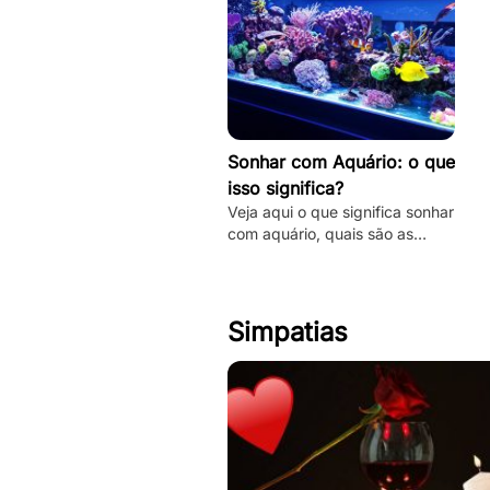
Sonhar com Aquário: o que
isso significa?
Veja aqui o que significa sonhar
com aquário, quais são as
principais interpretações desse
sonho e muito mais. Clique e
fique por dentro.
Simpatias