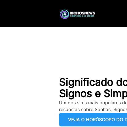
Significado d
Signos e Simp
Um dos sites mais populares do
respostas sobre Sonhos, Signos
VEJA O HORÓSCOPO DO D