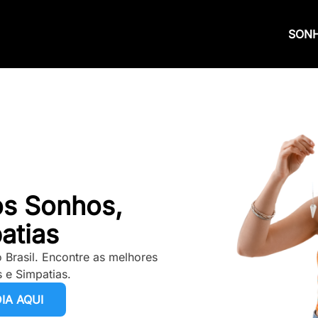
SON
os Sonhos,
atias
 Brasil. Encontre as melhores
 e Simpatias.
IA AQUI