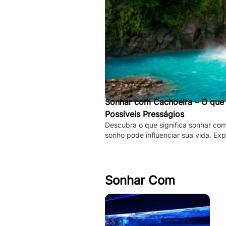
Sonhar com Cachoeira – O que S
Possíveis Presságios
Descubra o que significa sonhar co
sonho pode influenciar sua vida. Exp
espirituais, psicológicos!
Sonhar Com