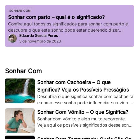
SONHAR COM
Sonhar com parto – qual é o significado?
Confira aqui todos os significados para sonhar com parto e
descubra o que este sonho pode estar querendo dizer
Eduardo Garcia Peres
sobre a sua vida.
3 de novembro de 2023
Sonhar Com
Sonhar com Cachoeira – O que
Significa? Veja os Possíveis Presságios
Descubra o que significa sonhar com cachoeira
e como esse sonho pode influenciar sua vida.
Explore os significados espirituais,
Sonhar Com Vômito – O que Significa?
psicológicos!
Sonhar com vômito é algo muito recorrente.
Veja aqui os possíveis significados desse sonho
e os adapte à sua situação e à sua vida.