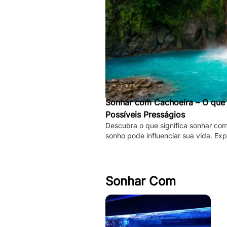
Sonhar com Cachoeira – O que S
Possíveis Presságios
Descubra o que significa sonhar co
sonho pode influenciar sua vida. Exp
espirituais, psicológicos!
Sonhar Com