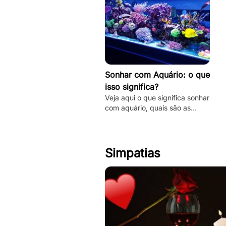
Sonhar com Aquário: o que
isso significa?
Veja aqui o que significa sonhar
com aquário, quais são as
principais interpretações desse
sonho e muito mais. Clique e
fique por dentro.
Simpatias