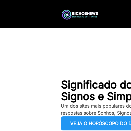
Significado d
Signos e Simp
Um dos sites mais populares do
respostas sobre Sonhos, Signos
VEJA O HORÓSCOPO DO D