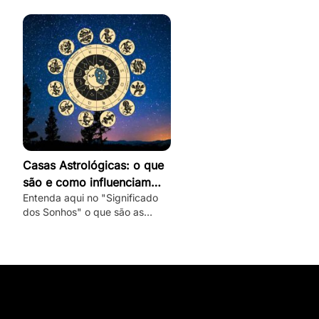
romântico e veja dicas de como
conquistar um capricorniano!
Casas Astrológicas: o que
são e como influenciam
Entenda aqui no "Significado
nossa vida e personalidade
dos Sonhos" o que são as
casas astrológicas, quais são
seus significados e as suas
influências nas nossas vidas