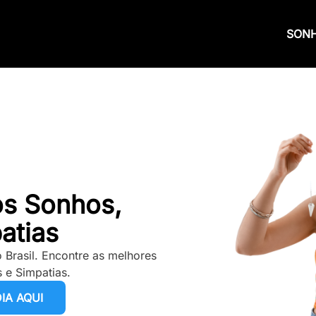
SON
os Sonhos,
atias
 Brasil. Encontre as melhores
 e Simpatias.
IA AQUI