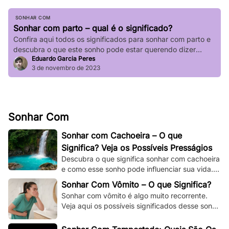
SONHAR COM
Sonhar com parto – qual é o significado?
Confira aqui todos os significados para sonhar com parto e
descubra o que este sonho pode estar querendo dizer
Eduardo Garcia Peres
sobre a sua vida.
3 de novembro de 2023
Sonhar Com
Sonhar com Cachoeira – O que
Significa? Veja os Possíveis Presságios
Descubra o que significa sonhar com cachoeira
e como esse sonho pode influenciar sua vida.
Explore os significados espirituais,
Sonhar Com Vômito – O que Significa?
psicológicos!
Sonhar com vômito é algo muito recorrente.
Veja aqui os possíveis significados desse sonho
e os adapte à sua situação e à sua vida.