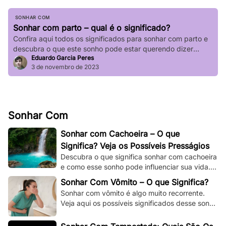
SONHAR COM
Sonhar com parto – qual é o significado?
Confira aqui todos os significados para sonhar com parto e
descubra o que este sonho pode estar querendo dizer
Eduardo Garcia Peres
sobre a sua vida.
3 de novembro de 2023
Sonhar Com
Sonhar com Cachoeira – O que
Significa? Veja os Possíveis Presságios
Descubra o que significa sonhar com cachoeira
e como esse sonho pode influenciar sua vida.
Explore os significados espirituais,
Sonhar Com Vômito – O que Significa?
psicológicos!
Sonhar com vômito é algo muito recorrente.
Veja aqui os possíveis significados desse sonho
e os adapte à sua situação e à sua vida.