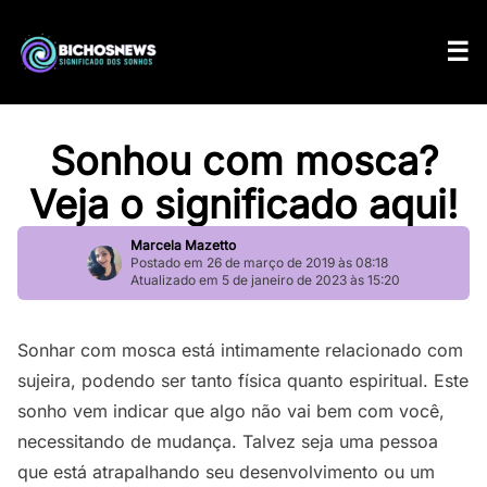
Sonhou com mosca?
Veja o significado aqui!
Marcela Mazetto
Postado em 26 de março de 2019 às 08:18
Atualizado em 5 de janeiro de 2023 às 15:20
Sonhar com mosca está intimamente relacionado com
sujeira, podendo ser tanto física quanto espiritual. Este
sonho vem indicar que algo não vai bem com você,
necessitando de mudança. Talvez seja uma pessoa
que está atrapalhando seu desenvolvimento ou um