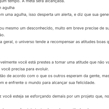
lgum tempo. A meta será alcançada.
m agulha
om uma agulha, isso desperta um alerta, e diz que sua gen
ou mesmo um desconhecido, muito em breve precise de su
ão.
 geral, o universo tende a recompensar as atitudes boas 
ivelmente você está prestes a tomar uma atitude que não 
você precisa para evoluir.
tão de acordo com o que os outros esperam da gente, mas
m e enfrente o mundo para alcançar sua felicidade.
z você esteja se esforçando demais por um projeto que, n