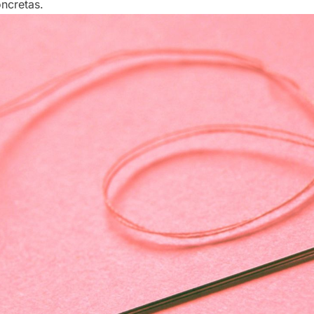
ncretas.