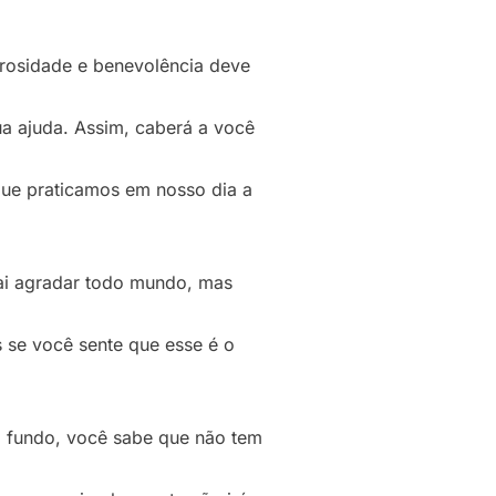
erosidade e benevolência deve
a ajuda. Assim, caberá a você
que praticamos em nosso dia a
vai agradar todo mundo, mas
 se você sente que esse é o
o fundo, você sabe que não tem