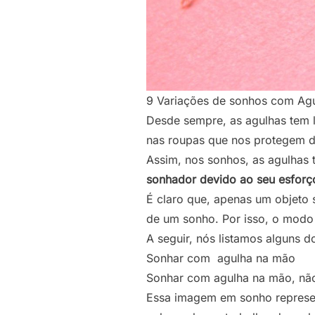
9 Variações de sonhos com Agul
Desde sempre, as agulhas tem l
nas roupas que nos protegem do
Assim, nos sonhos, as agulhas 
sonhador devido ao seu esforço
É claro que, apenas um objeto 
de um sonho. Por isso, o modo 
A seguir, nós listamos alguns 
Sonhar com agulha na mão
Sonhar com agulha na mão, não
Essa imagem em sonho represen