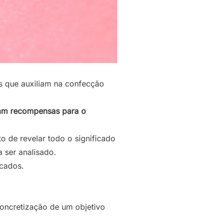
os que auxiliam na confecção
am recompensas para o
 de revelar todo o significado
 ser analisado.
icados.
oncretização de um objetivo