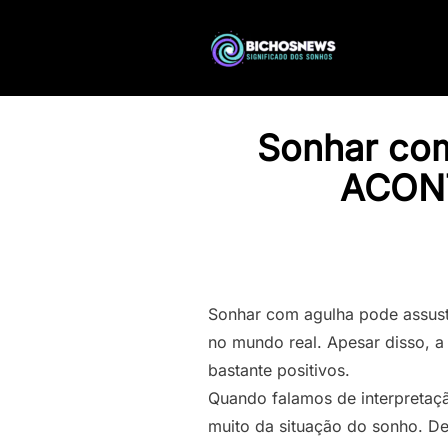
Sonhar com
ACON
Sonhar com agulha pode assus
no mundo real. Apesar disso, a
bastante positivos.
Quando falamos de interpretaç
muito da situação do sonho. D