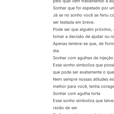
pelo qual vem trabalhando a a
Sonhar que foi espetado por u
Já se no sonho você se feriu c
ser testada em breve.
Pode ser que alguém próximo, 
tomar a decisão de ajudar ou n
Apenas lembre-se que, de forma
dia.
Sonhar com agulhas de injeção
Esse sonho simboliza que poss
que pode ser exatamente o que 
Nem sempre nossas atitudes es
melhor para você, tenha corage
Sonhar com agulha torta
Esse sonho simboliza que talve
razão de ser.