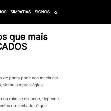
HOS
SIMPATIAS
SIGNOS
os que mais
CADOS
to de ponta pode nos machucar
, simboliza presságios
a ou ruim se esconde, depende
mentos do sonhador é que