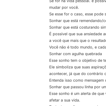
Se for na vida pessoal. é poss
mudar por você.
Se esse for o caso, esse pode s
Sonhar que está remendando/c
Sonhar que está costurando sim
É possível que sua ansiedade a
a você que mais que o resultad
Você não é todo mundo, e cada
Sonhar com agulha quebrada
Esse sonho tem o objetivo de t
Ele simboliza que suas aspiraç
acontecer, já que do contrário 
Entenda isso como mensagem de
Sonhar que passou linha por u
Esse sonho é um alerta de que 
afetar a sua vida.