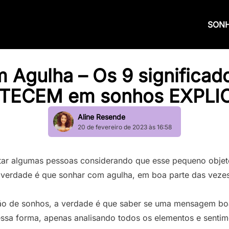
SON
 Agulha – Os 9 significad
TECEM em sonhos EXPLI
Aline Resende
20 de fevereiro de 2023 às 16:58
tar algumas pessoas considerando que esse pequeno obje
 verdade é que sonhar com agulha, em boa parte das vezes
ão de sonhos, a verdade é que saber se uma mensagem bo
essa forma, apenas analisando todos os elementos e senti