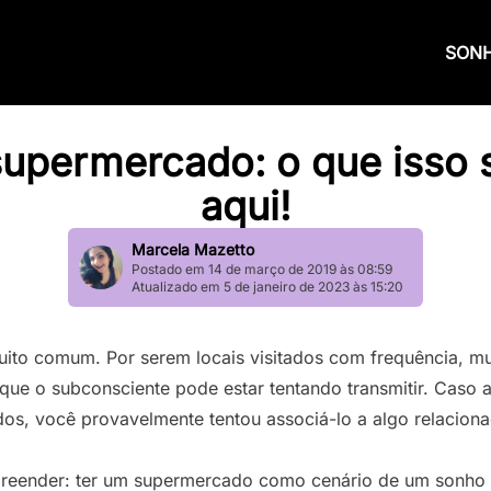
SON
permercado: o que isso s
aqui!
Marcela Mazetto
Postado em 14 de março de 2019 às 08:59
Atualizado em 5 de janeiro de 2023 às 15:20
to comum. Por serem locais visitados com frequência, mu
ue o subconsciente pode estar tentando transmitir. Caso 
os, você provavelmente tentou associá-lo a algo relacion
rpreender: ter um supermercado como cenário de um sonho s