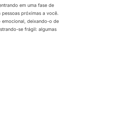
r entrando em uma fase de
m pessoas próximas a você.
do emocional, deixando-o de
trando-se frágil: algumas