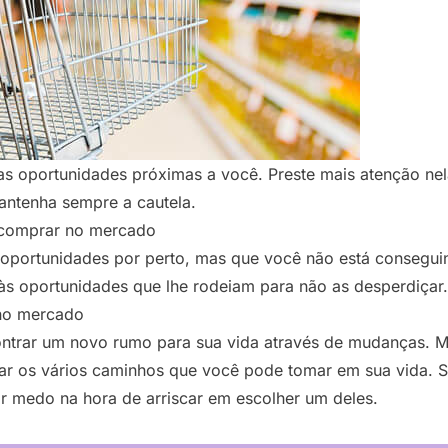
oas oportunidades próximas a você. Preste mais atenção ne
antenha sempre a cautela.
 comprar no mercado
 oportunidades por perto, mas que você não está consegui
 às oportunidades que lhe rodeiam para não as desperdiçar.
 no mercado
contrar um novo rumo para sua vida através de mudanças. 
ar os vários caminhos que você pode tomar em sua vida. S
r medo na hora de arriscar em escolher um deles.