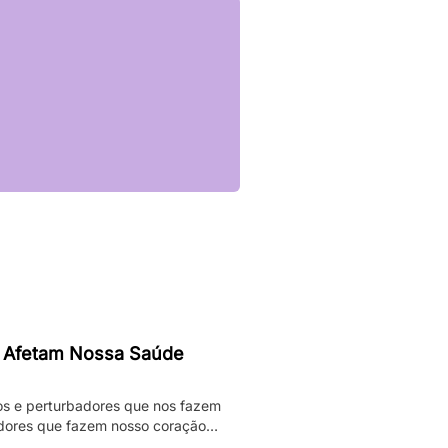
 Afetam Nossa Saúde
os e perturbadores que nos fazem
adores que fazem nosso coração
darmos. Enquanto pesadelos