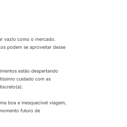
tar vazio como o mercado.
tos podem se aproveitar desse
timentos estão despertando
itíssimo cuidado com as
iscreto(a).
uma boa e inesquecível viagem,
 momento futuro de