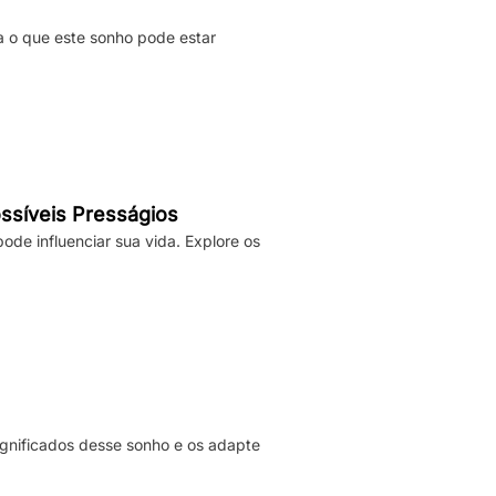
a o que este sonho pode estar
ssíveis Presságios
de influenciar sua vida. Explore os
significados desse sonho e os adapte