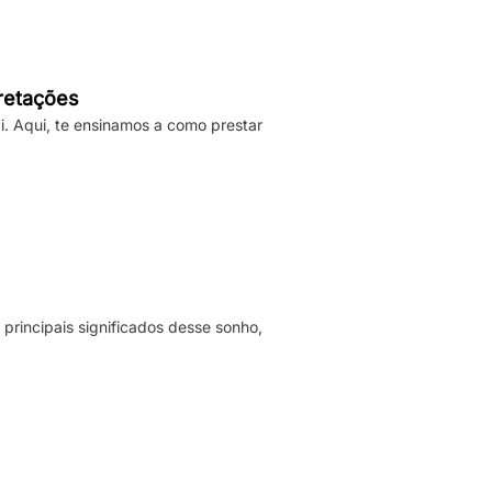
ificativamente nossa […]
pretações
i. Aqui, te ensinamos a como prestar
principais significados desse sonho,