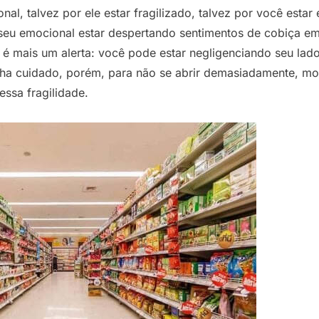
nal, talvez por ele estar fragilizado, talvez por você esta
r seu emocional estar despertando sentimentos de cobiça e
 é mais um alerta: você pode estar negligenciando seu la
ha cuidado, porém, para não se abrir demasiadamente, mos
ssa fragilidade.