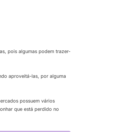
las, pois algumas podem trazer-
ndo aproveitá-las, por alguma
Mercados possuem vários
onhar que está perdido no