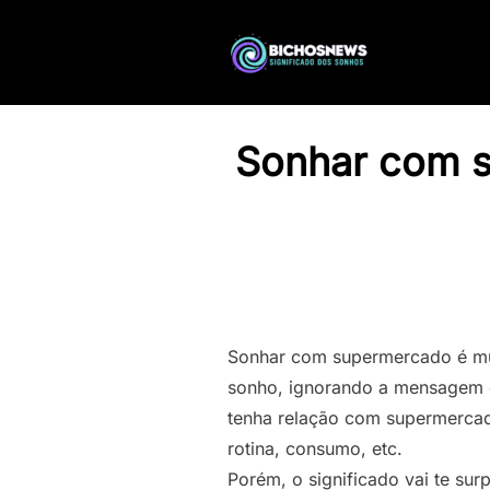
Sonhar com su
Sonhar com supermercado é mui
sonho, ignorando a mensagem q
tenha relação com supermercad
rotina, consumo, etc.
Porém, o significado vai te su