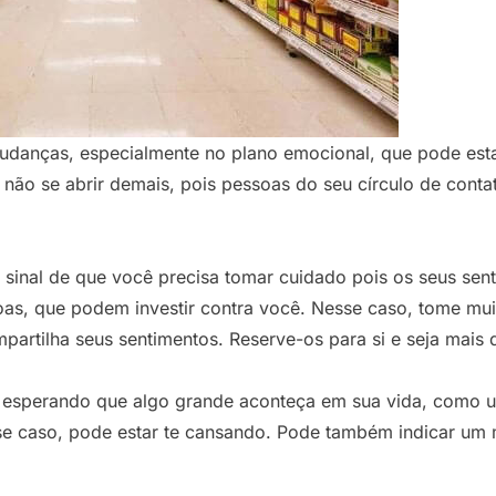
 mudanças, especialmente no plano emocional, que pode es
ão se abrir demais, pois pessoas do seu círculo de conta
 sinal de que você precisa tomar cuidado pois os seus sen
oas, que podem investir contra você. Nesse caso, tome mu
artilha seus sentimentos. Reserve-os para si e seja mais d
ja esperando que algo grande aconteça em sua vida, como 
sse caso, pode estar te cansando. Pode também indicar um