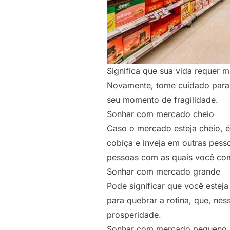
Significa que sua vida requer
Novamente, tome cuidado para n
seu momento de fragilidade.
Sonhar com mercado cheio
Caso o mercado esteja cheio, é
cobiça e inveja em outras pess
pessoas com as quais você comp
Sonhar com mercado grande
Pode significar que você este
para quebrar a rotina, que, ne
prosperidade.
Sonhar com mercado pequeno