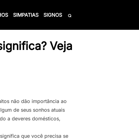
HOS
SIMPATIAS
SIGNOS
ignifica? Veja
itos não dão importância ao
algum de seus sonhos atuais
ado a deveres domésticos,
ignifica que você precisa se