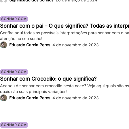
ocasionais são comuns, ocorrências frequentes podem impactar sign
SONHAR COM
Sonhar com o pai – O que significa? Todas as inter
Confira aqui todas as possíveis interpretações para sonhar com o pa
atenção no seu sonho!
Eduardo Garcia Peres
4 de novembro de 2023
SONHAR COM
Sonhar com Crocodilo: o que significa?
Acabou de sonhar com crocodilo nesta noite? Veja aqui quais são os 
quais são suas principais variações!
Eduardo Garcia Peres
4 de novembro de 2023
SONHAR COM