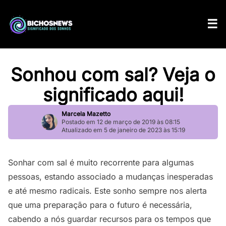
Sonhou com sal? Veja o
significado aqui!
Marcela Mazetto
Postado em 12 de março de 2019 às 08:15
Atualizado em 5 de janeiro de 2023 às 15:19
Sonhar com sal é muito recorrente para algumas
pessoas, estando associado a mudanças inesperadas
e até mesmo radicais. Este sonho sempre nos alerta
que uma preparação para o futuro é necessária,
cabendo a nós guardar recursos para os tempos que