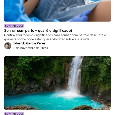
SONHAR COM
Sonhar com parto – qual é o significado?
Confira aqui todos os significados para sonhar com parto e descubra o
que este sonho pode estar querendo dizer sobre a sua vida.
Eduardo Garcia Peres
3 de novembro de 2023
SONHAR COM