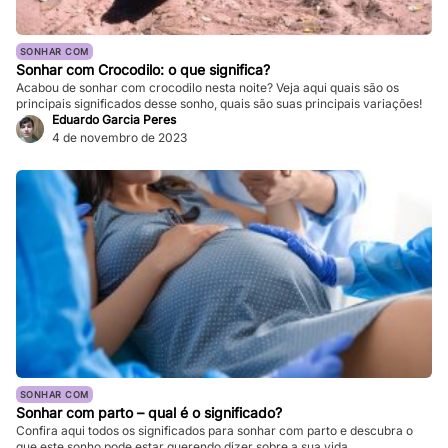
SONHAR COM
Sonhar com Crocodilo: o que significa?
Acabou de sonhar com crocodilo nesta noite? Veja aqui quais são os
principais significados desse sonho, quais são suas principais variações!
Eduardo Garcia Peres
4 de novembro de 2023
SONHAR COM
Sonhar com parto – qual é o significado?
Confira aqui todos os significados para sonhar com parto e descubra o
que este sonho pode estar querendo dizer sobre a sua vida.