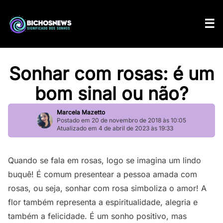
Sonhar com rosas: é um
bom sinal ou não?
Marcela Mazetto
Postado em 20 de novembro de 2018 às 10:05
Atualizado em 4 de abril de 2023 às 19:33
Quando se fala em rosas, logo se imagina um lindo
buquê! É comum presentear a pessoa amada com
rosas, ou seja, sonhar com rosa simboliza o amor! A
flor também representa a espiritualidade, alegria e
também a felicidade. É um sonho positivo, mas