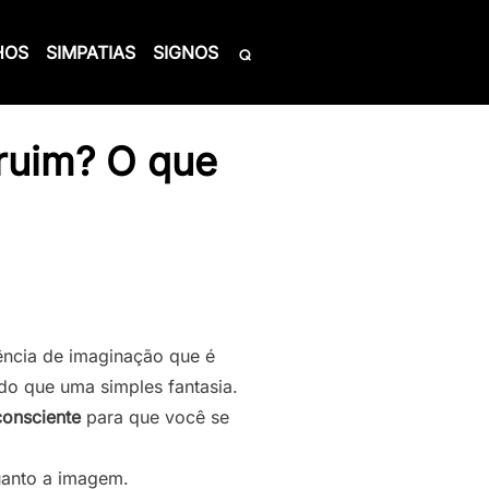
HOS
SIMPATIAS
SIGNOS
ruim? O que
ência de imaginação que é
do que uma simples fantasia.
consciente
para que você se
quanto a imagem.