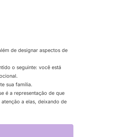
além de designar aspectos de
tido o seguinte: você está
cional.
te sua família.
se é a representação de que
atenção a elas, deixando de