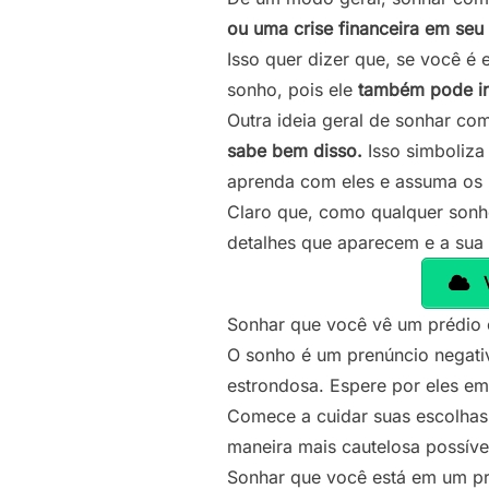
ou uma crise financeira em seu
Isso quer dizer que, se você é 
sonho, pois ele
também pode in
Outra ideia geral de sonhar c
sabe bem disso.
Isso simboliz
aprenda com eles e assuma os p
Claro que, como qualquer sonh
detalhes que aparecem e a sua 
Sonhar que você vê um prédio 
O sonho é um prenúncio negativ
estrondosa. Espere por eles em 
Comece a cuidar suas escolhas 
maneira mais cautelosa possíve
Sonhar que você está em um pr