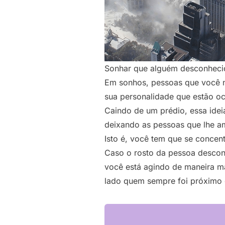
Sonhar que alguém desconhecid
Em sonhos, pessoas que você nã
sua personalidade que estão oc
Caindo de um prédio, essa idei
deixando as pessoas que lhe 
Isto é, você tem que se concent
Caso o rosto da pessoa desconh
você está agindo de maneira m
lado quem sempre foi próximo d