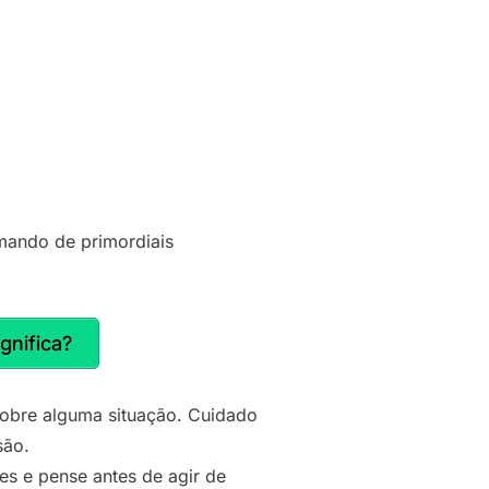
omando de primordiais
nifica?
sobre alguma situação. Cuidado
são.
es e pense antes de agir de