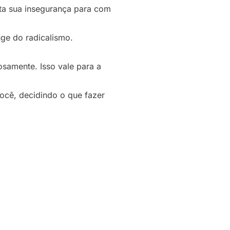
nta sua insegurança para com
nge do radicalismo.
samente. Isso vale para a
ocê, decidindo o que fazer