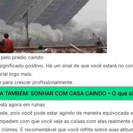
 pelo prédio caindo
ignificado positivo. Há um sinal de que você estará no c
ial logo mais.
 para crescer profissionalmente.
A TAMBÉM: SONHAR COM CASA CAINDO – O que sig
stá agora em ruínas
ade, pois você pode estar agindo de maneira equivocada 
impedem com que você veja as coisas com elas realmente 
 ciúmes. É recomendável que você reflita sobre suas atitud