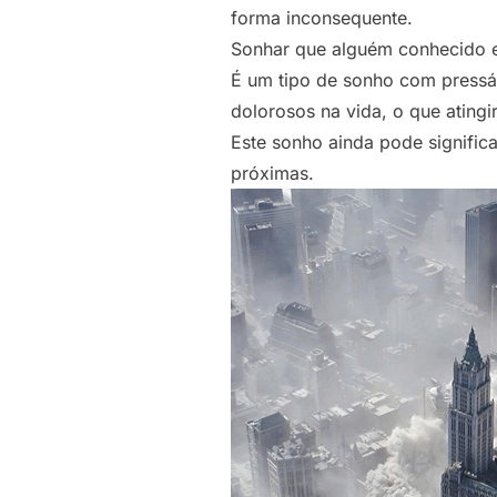
forma inconsequente.
Sonhar que alguém conhecido e
É um tipo de sonho com pressá
dolorosos na vida, o que atin
Este sonho ainda pode signific
próximas.