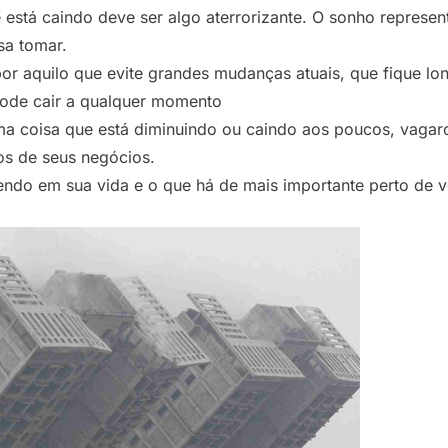
 está caindo deve ser algo aterrorizante. O sonho represe
sa tomar.
 por aquilo que evite grandes mudanças atuais, que fique lo
ode cair a qualquer momento
ma coisa que está diminuindo ou caindo aos poucos, vagaro
os de seus negócios.
ndo em sua vida e o que há de mais importante perto de v