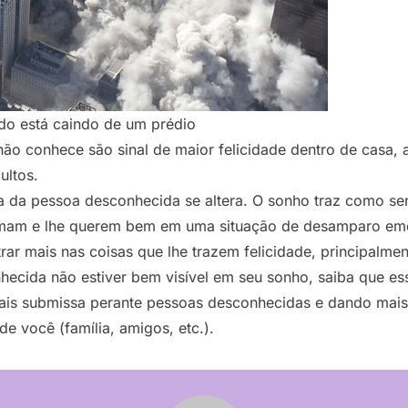
o está caindo de um prédio
o conhece são sinal de maior felicidade dentro de casa, 
ultos.
a da pessoa desconhecida se altera. O sonho traz como sen
amam e lhe querem bem em uma situação de desamparo emo
rar mais nas coisas que lhe trazem felicidade, principalmen
ecida não estiver bem visível em seu sonho, saiba que es
ais submissa perante pessoas desconhecidas e dando mais 
e você (família, amigos, etc.).