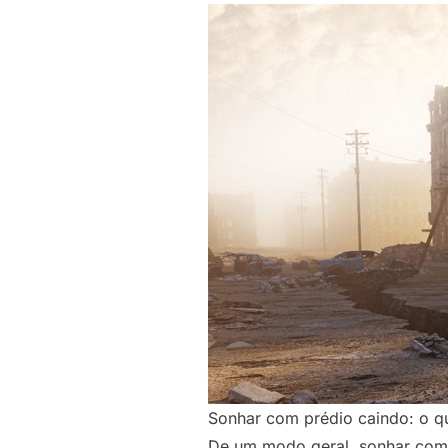
Sonhar com prédio caindo: o qu
De um modo geral, sonhar com