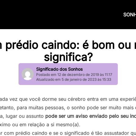
SON
 prédio caindo: é bom ou 
significa?
Significado dos Sonhos
Postado em 12 de dezembro de 2019 às 11:17
Atualizado em 5 de janeiro de 2023 às 15:33
cada vez que você dorme seu cérebro entra em uma experi
retanto, para muitas pessoas, o sonho pode ser muito mais 
a, lugar ou assunto
pode ser um aviso enviado pelo seu in
óximo ou em relação a si mesmo(a).
har com prédio caindo e se o significado é tão assustador 