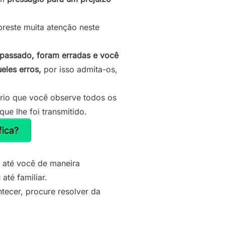
preste muita atenção neste
 passado, foram erradas e você
eles erros,
por isso admita-os,
rio que você observe todos os
ue lhe foi transmitido.
ica?
 até você de maneira
até familiar.
tecer, procure resolver da