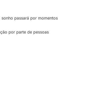
no sonho passará por momentos
nção por parte de pessoas