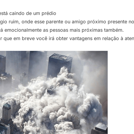
stá caindo de um prédio
gio ruim, onde esse parente ou amigo próximo presente 
girá emocionalmente as pessoas mais próximas também.
ar que em breve você irá obter vantagens em relação à ate