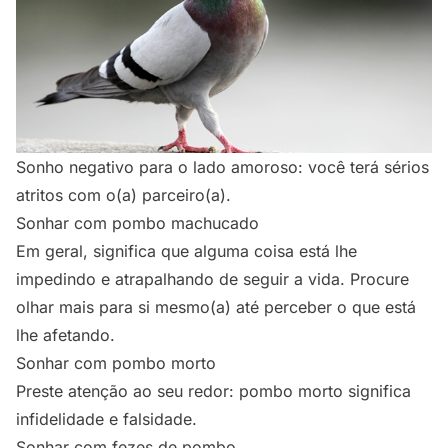
Sonho negativo para o lado amoroso: você terá sérios
atritos com o(a) parceiro(a).
Sonhar com pombo machucado
Em geral, significa que alguma coisa está lhe
impedindo e atrapalhando de seguir a vida. Procure
olhar mais para si mesmo(a) até perceber o que está
lhe afetando.
Sonhar com pombo morto
Preste atenção ao seu redor: pombo morto significa
infidelidade e falsidade.
Sonhar com fezes de pombo