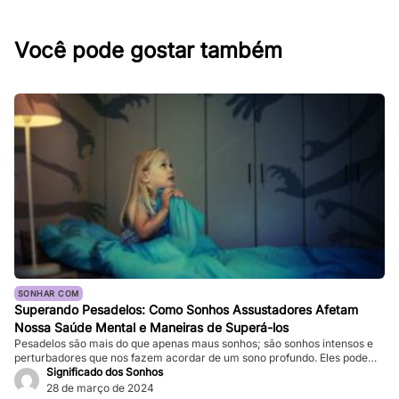
Você pode gostar também
SONHAR COM
Superando Pesadelos: Como Sonhos Assustadores Afetam
Nossa Saúde Mental e Maneiras de Superá-los
Pesadelos são mais do que apenas maus sonhos; são sonhos intensos e
perturbadores que nos fazem acordar de um sono profundo. Eles podem
ser tão vívidos e assustadores que fazem nosso coração bater forte, e a
Significado dos Sonhos
sensação de medo persiste mesmo depois de acordarmos. Enquanto
28 de março de 2024