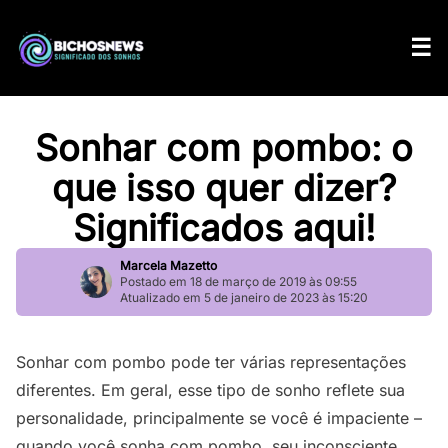
Sonhar com pombo: o
que isso quer dizer?
Significados aqui!
Marcela Mazetto
Postado em 18 de março de 2019 às 09:55
Atualizado em 5 de janeiro de 2023 às 15:20
Sonhar com pombo pode ter várias representações
diferentes. Em geral, esse tipo de sonho reflete sua
personalidade, principalmente se você é impaciente –
quando você sonha com pombo, seu inconsciente