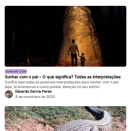
pesadelos ocasionais são comuns, ocorrências frequentes podem
impactar significativamente nossa […]
SONHAR COM
Sonhar com o pai – O que significa? Todas as interpretações
Confira aqui todas as possíveis interpretações para sonhar com o pai.
Aqui, te ensinamos a como prestar atenção no seu sonho!
Eduardo Garcia Peres
4 de novembro de 2023