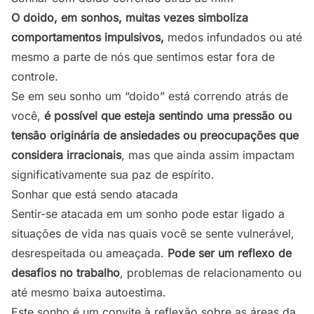
O doido, em sonhos, muitas vezes simboliza
comportamentos impulsivos,
medos infundados ou até
mesmo a parte de nós que sentimos estar fora de
controle.
Se em seu sonho um “doido” está correndo atrás de
você,
é possível que esteja sentindo uma pressão ou
tensão originária de ansiedades ou preocupações que
considera irracionais
, mas que ainda assim impactam
significativamente sua paz de espírito.
Sonhar que está sendo atacada
Sentir-se atacada em um sonho pode estar ligado a
situações de vida nas quais você se sente vulnerável,
desrespeitada ou ameaçada.
Pode ser um reflexo de
desafios no trabalho
, problemas de relacionamento ou
até mesmo baixa autoestima.
Este sonho é um convite à reflexão sobre as áreas da