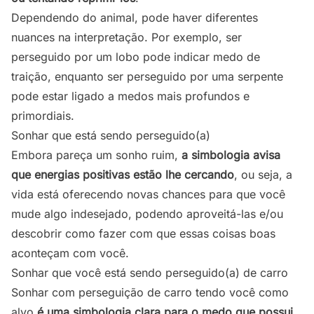
Dependendo do animal, pode haver diferentes
nuances na interpretação. Por exemplo, ser
perseguido por um lobo pode indicar medo de
traição, enquanto ser perseguido por uma serpente
pode estar ligado a medos mais profundos e
primordiais.
Sonhar que está sendo perseguido(a)
Embora pareça um sonho ruim,
a simbologia avisa
que energias positivas estão lhe cercando
, ou seja, a
vida está oferecendo novas chances para que você
mude algo indesejado, podendo aproveitá-las e/ou
descobrir como fazer com que essas coisas boas
aconteçam com você.
Sonhar que você está sendo perseguido(a) de carro
Sonhar com perseguição de carro tendo você como
alvo
é uma simbologia clara para o medo que possui