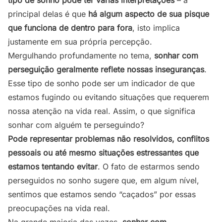
tipo de sonho pode ter várias interpretações
– a
principal delas é que
há algum aspecto de sua pisque
que funciona de dentro para fora
, isto implica
justamente em sua própria percepção.
Mergulhando profundamente no tema,
sonhar com
perseguição geralmente reflete nossas inseguranças
.
Esse tipo de sonho pode ser um indicador de que
estamos fugindo ou evitando situações que requerem
nossa atenção na vida real. Assim, o que significa
sonhar com alguém te perseguindo?
Pode representar problemas não resolvidos, conflitos
pessoais ou até mesmo situações estressantes que
estamos tentando evitar
. O fato de estarmos sendo
perseguidos no sonho sugere que, em algum nível,
sentimos que estamos sendo “caçados” por essas
preocupações na vida real.