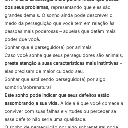
dos seus problemas
, representando que eles são
grandes demais. O sonho ainda pode descrever o
medo da perseguição que você tem em relação às
pessoas mais poderosas – aquelas que detêm mais
poder que você.
Sonhar que é perseguido(a) por animais
Caso você sonhe que seus perseguidores são animais,
preste atenção a suas características mais instintivas
–
elas precisam de maior cuidado seu.
Sonhar que está sendo perseguido(a) por algo
sombrio/sobrenatural
Este sonho pode indicar que seus defeitos estão
assombrando a sua vida.
A ideia é que você comece a
conviver com suas falhas e virtudes ou perceber se
esse defeito não seria uma qualidade.
O sonho de perseguição por algo sobrenatural pode