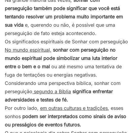
Na grande maioria das vezes,
sonhar com
perseguição também pode significar que você está
tentando resolver um problema muito importante em
sua vida
e, querendo ou não, é possível que uma
perseguição de fato esteja acontecendo.
Os significados espirituais de Sonhar com perseguição
No mundo espiritual,
sonhar com perseguição no
mundo espiritual pode simbolizar uma luta interior
entre o bem e o mal
ou até mesmo uma tentativa de
fuga de tentações ou energias negativas.
Considerando uma perspectiva bíblica, sonhar com
perseguição
segundo a Bíblia
significa enfrentar
adversidades e testes de fé.
Por outro lado,
em outras culturas e tradições
, esses
sonhos
podem ser interpretados como sinais de aviso
ou presságios de eventos futuros.