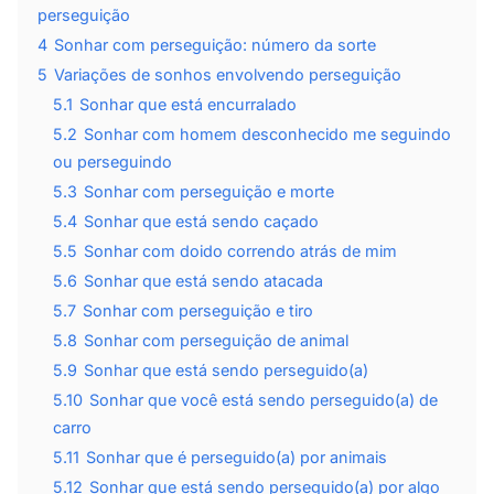
perseguição
4
Sonhar com perseguição: número da sorte
5
Variações de sonhos envolvendo perseguição
5.1
Sonhar que está encurralado
5.2
Sonhar com homem desconhecido me seguindo
ou perseguindo
5.3
Sonhar com perseguição e morte
5.4
Sonhar que está sendo caçado
5.5
Sonhar com doido correndo atrás de mim
5.6
Sonhar que está sendo atacada
5.7
Sonhar com perseguição e tiro
5.8
Sonhar com perseguição de animal
5.9
Sonhar que está sendo perseguido(a)
5.10
Sonhar que você está sendo perseguido(a) de
carro
5.11
Sonhar que é perseguido(a) por animais
5.12
Sonhar que está sendo perseguido(a) por algo