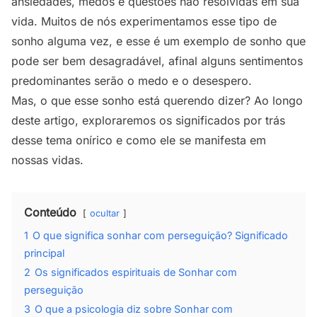
ansiedades, medos e questões não resolvidas em sua
vida. Muitos de nós experimentamos esse tipo de
sonho alguma vez, e esse é um exemplo de sonho que
pode ser bem desagradável, afinal alguns sentimentos
predominantes serão o medo e o desespero.
Mas, o que esse sonho está querendo dizer? Ao longo
deste artigo, exploraremos os significados por trás
desse tema onírico e como ele se manifesta em
nossas vidas.
Conteúdo
ocultar
1
O que significa sonhar com perseguição? Significado
principal
2
Os significados espirituais de Sonhar com
perseguição
3
O que a psicologia diz sobre Sonhar com