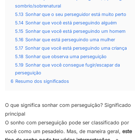
sombrio/sobrenatural
5.13
Sonhar que o seu perseguidor está muito perto
5.14
Sonhar que você está perseguindo alguém
5.15
Sonhar que você está perseguindo um homem
5.16
Sonhar que está perseguindo uma mulher
5.17
Sonhar que você está perseguindo uma criança
5.18
Sonhar que observa uma perseguição
5.19
Sonhar que você consegue fugir/escapar da
perseguição
6
Resumo dos significados
O que significa sonhar com perseguição? Significado
principal
O sonho com perseguição pode ser classificado por
você como um pesadelo. Mas, de maneira geral,
este