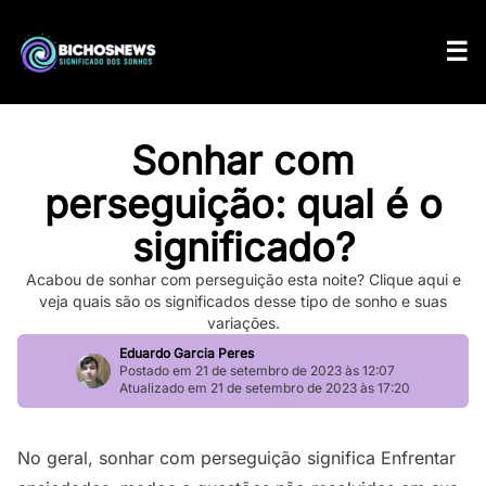
Sonhar com
perseguição: qual é o
significado?
Acabou de sonhar com perseguição esta noite? Clique aqui e
veja quais são os significados desse tipo de sonho e suas
variações.
Eduardo Garcia Peres
Postado em 21 de setembro de 2023 às 12:07
Atualizado em 21 de setembro de 2023 às 17:20
No geral, sonhar com perseguição significa Enfrentar