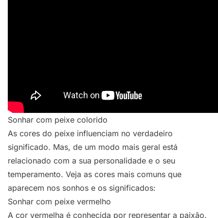
Sonhar com peixe colorido
As cores do peixe influenciam no verdadeiro
significado. Mas, de um modo mais geral está
relacionado com a sua personalidade e o seu
temperamento. Veja as cores mais comuns que
aparecem nos sonhos e os significados:
Sonhar com peixe vermelho
A cor vermelha é conhecida por representar a paixão.