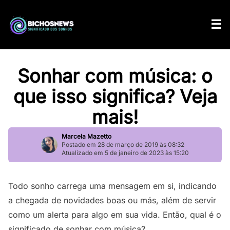
Sonhar com música: o
que isso significa? Veja
mais!
Marcela Mazetto
Postado em 28 de março de 2019 às 08:32
Atualizado em 5 de janeiro de 2023 às 15:20
Todo sonho carrega uma mensagem em si, indicando
a chegada de novidades boas ou más, além de servir
como um alerta para algo em sua vida. Então, qual é o
significado de sonhar com música?