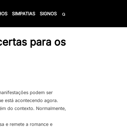
HOS
SIMPATIAS
SIGNOS
ertas para os
manifestações podem ser
que está acontecendo agora.
bém do contexto. Normalmente,
sa e remete a romance e