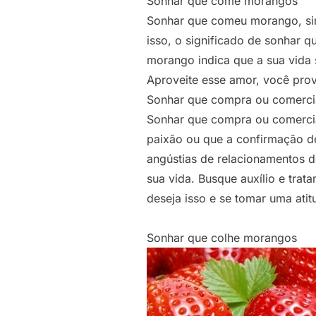
Sonhar que come morangos
Sonhar que comeu morango, si
isso, o significado de sonhar 
morango indica que a sua vida 
Aproveite esse amor, você prov
Sonhar que compra ou comerci
Sonhar que compra ou comercia
paixão ou que a confirmação d
angústias de relacionamentos 
sua vida. Busque auxílio e tra
deseja isso e se tomar uma atit
Sonhar que colhe morangos