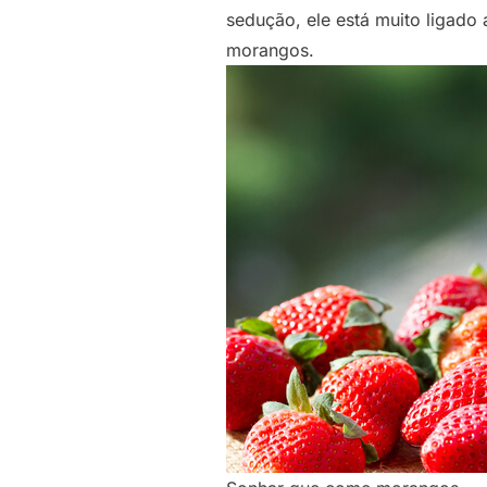
sedução, ele está muito ligado
morangos.