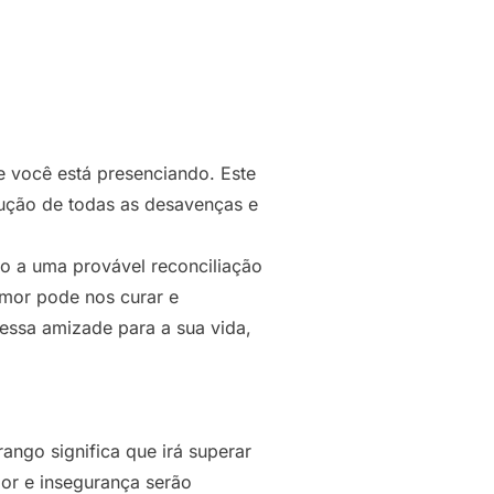
 você está presenciando. Este
lução de todas as desavenças e
o a uma provável reconciliação
mor pode nos curar e
 essa amizade para a sua vida,
ngo significa que irá superar
mor e insegurança serão