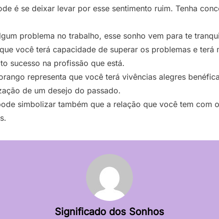
de é se deixar levar por esse sentimento ruim. Tenha conc
lgum problema no trabalho, esse sonho vem para te tranqui
que você terá capacidade de superar os problemas e terá m
to sucesso na profissão que está.
ngo representa que você terá vivências alegres benéficas 
zação de um desejo do passado.
ode simbolizar também que a relação que você tem com o
s.
Significado dos Sonhos