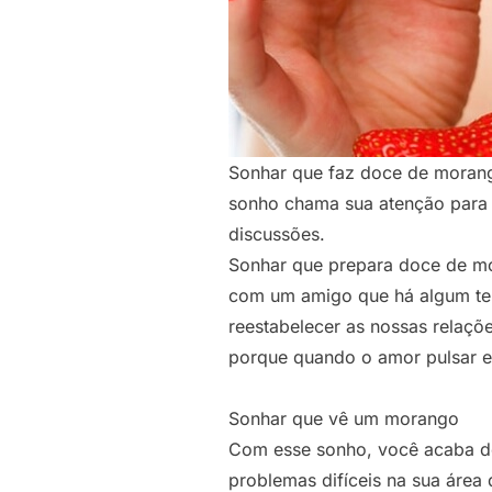
Sonhar que faz doce de morang
sonho chama sua atenção para o
discussões.
Sonhar que prepara doce de mo
com um amigo que há algum tem
reestabelecer as nossas relaçõ
porque quando o amor pulsar em
Sonhar que vê um morango
Com esse sonho, você acaba de
problemas difíceis na sua área