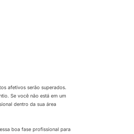
os afetivos serão superados.
antio. Se você não está em um
ional dentro da sua área
essa boa fase profissional para