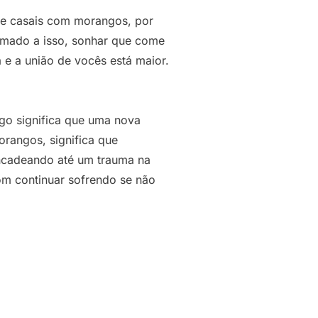
de casais com morangos, por
omado a isso, sonhar que come
 e a união de vocês está maior.
go significa que uma nova
rangos, significa que
ncadeando até um trauma na
bom continuar sofrendo se não