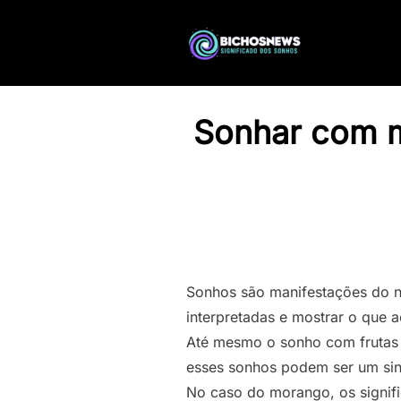
Sonhar com m
Sonhos são manifestações do n
interpretadas e mostrar o que 
Até mesmo o sonho com frutas 
esses sonhos podem ser um sina
No caso do morango, os signif