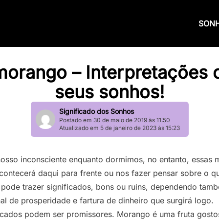
SON
orango – Interpretações c
seus sonhos!
Significado dos Sonhos
Postado em 30 de maio de 2019 às 11:50
Atualizado em 5 de janeiro de 2023 às 15:23
osso inconsciente enquanto dormimos, no entanto, essas 
acontecerá daqui para frente ou nos fazer pensar sobre o 
pode trazer significados, bons ou ruins, dependendo tam
l de prosperidade e fartura de dinheiro que surgirá logo.
icados podem ser promissores. Morango é uma fruta gosto