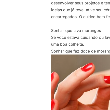
desenvolver seus projetos e ten
ideias que já teve, ative seu c
encarregados. O cultivo bem fei
Sonhar que lava morangos
Se você estava cuidando ou lava
uma boa colheita.
Sonhar que faz doce de moran