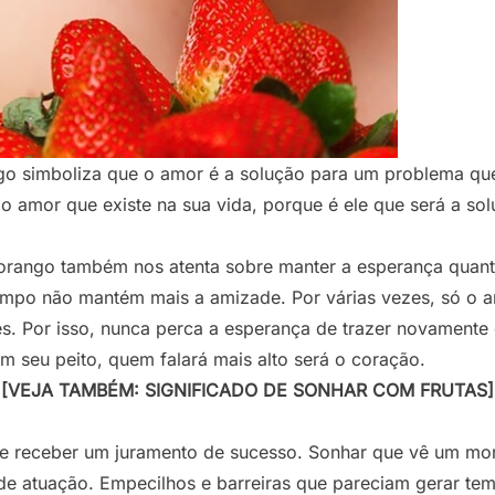
o simboliza que o amor é a solução para um problema que
 amor que existe na sua vida, porque é ele que será a so
rango também nos atenta sobre manter a esperança quant
po não mantém mais a amizade. Por várias vezes, só o a
es. Por isso, nunca perca a esperança de trazer novamente
 seu peito, quem falará mais alto será o coração.
[VEJA TAMBÉM: SIGNIFICADO DE SONHAR COM FRUTAS]
 receber um juramento de sucesso. Sonhar que vê um mora
 de atuação. Empecilhos e barreiras que pareciam gerar te