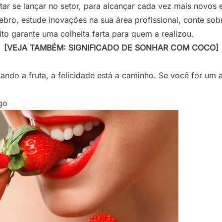
tar se lançar no setor, para alcançar cada vez mais novos 
érebro, estude inovações na sua área profissional, conte so
to garante uma colheita farta para quem a realizou.
[VEJA TAMBÉM: SIGNIFICADO DE SONHAR COM COCO]
ndo a fruta, a felicidade está a caminho. Se você for um ag
go