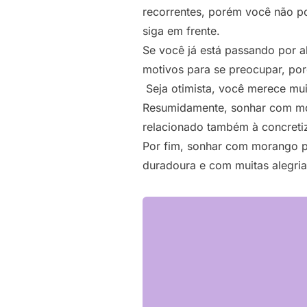
recorrentes, porém você não po
siga em frente.
Se você já está passando por a
motivos para se preocupar, por
Seja otimista, você merece mui
Resumidamente, sonhar com mora
relacionado também à concreti
Por fim, sonhar com morango p
duradoura e com muitas alegria