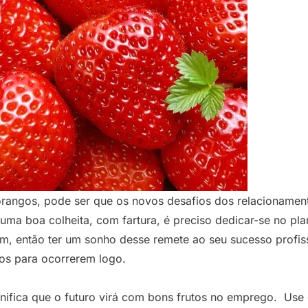
rangos, pode ser que os novos desafios dos relacionament
 uma boa colheita, com fartura, é preciso dedicar-se no pl
, então ter um sonho desse remete ao seu sucesso profiss
dos para ocorrerem logo.
nifica que o futuro virá com bons frutos no emprego. Use 