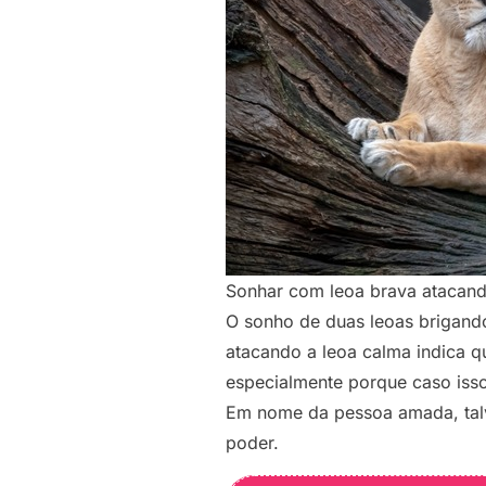
Sonhar com leoa brava atacan
O sonho de duas leoas brigand
atacando a leoa calma indica q
especialmente porque caso isso
Em nome da pessoa amada, talv
poder.