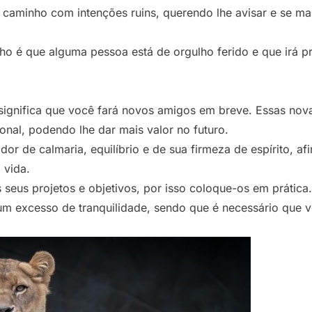
caminho com intenções ruins, querendo lhe avisar e se ma
ho é que alguma pessoa está de orgulho ferido e que irá p
ignifica que você fará novos amigos em breve. Essas nov
ional, podendo lhe dar mais valor no futuro.
r de calmaria, equilíbrio e de sua firmeza de espírito, afi
 vida.
seus projetos e objetivos, por isso coloque-os em prática.
um excesso de tranquilidade, sendo que é necessário que 