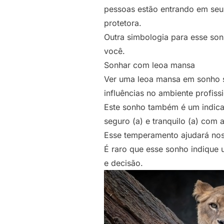
pessoas estão entrando em seu 
protetora.
Outra simbologia para esse son
você.
Sonhar com leoa mansa
Ver uma leoa mansa em sonho s
influências no ambiente profiss
Este sonho também é um indicado
seguro (a) e tranquilo (a) com a
Esse temperamento ajudará nos 
É raro que esse sonho indique 
e decisão.