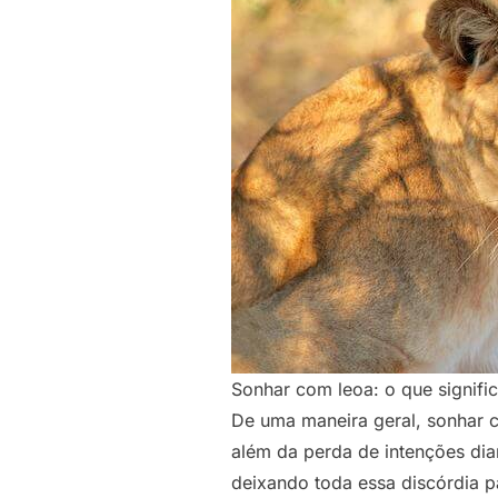
Sonhar com leoa: o que signifi
De uma maneira geral, sonhar
além da perda de intenções dian
deixando toda essa discórdia pa