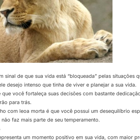
m sinal de que sua vida está “bloqueada” pelas situações
le desejo intenso que tinha de viver e planejar a sua vida.
ue você fortaleça suas decisões com bastante dedicação, a
rão para trás.
nho com leoa morta é que você possui um desequilíbrio espi
 não faz mais parte de seu temperamento.
s
presenta um momento positivo em sua vida, com maior pro