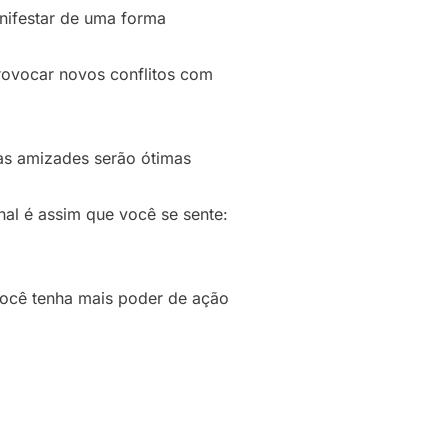
nifestar de uma forma
rovocar novos conflitos com
as amizades serão ótimas
nal é assim que você se sente:
você tenha mais poder de ação