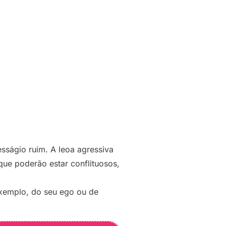
sságio ruim. A leoa agressiva
que poderão estar conflituosos,
xemplo, do seu ego ou de