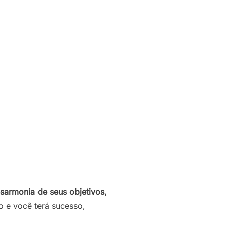
esarmonia de seus objetivos,
o e você terá sucesso,