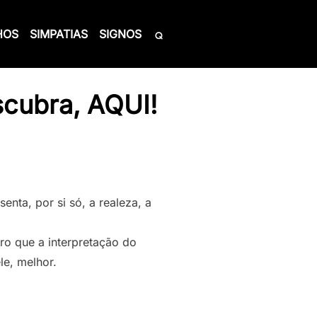
HOS
SIMPATIAS
SIGNOS
scubra, AQUI!
enta, por si só, a realeza, a
ro que a interpretação do
le, melhor.