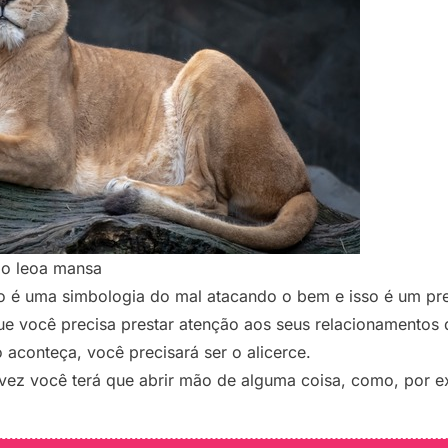
do leoa mansa
o é uma simbologia do mal atacando o bem e isso é um pre
ue você precisa prestar atenção aos seus relacionamentos 
 aconteça, você precisará ser o alicerce.
ez você terá que abrir mão de alguma coisa, como, por e