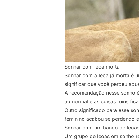
Sonhar com leoa morta
Sonhar com a leoa já morta é u
significar que você perdeu aque
A recomendação nesse sonho é q
ao normal e as coisas ruins fica
Outro significado para esse so
feminino acabou se perdendo e
Sonhar com um bando de leoa
Um grupo de leoas em sonho re