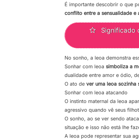
É importante descobrir o que p
conflito entre a sensualidade e 
Significado 
No sonho, a leoa demonstra es
Sonhar com leoa
simboliza a m
dualidade entre amor e ódio, de
O ato de
ver uma leoa sozinha 
Sonhar com leoa atacando
O instinto maternal da leoa ap
agressivo quando vê seus filho
O sonho, ao se ver sendo ataca
situação e isso não está lhe fa
A leoa pode representar sua agr