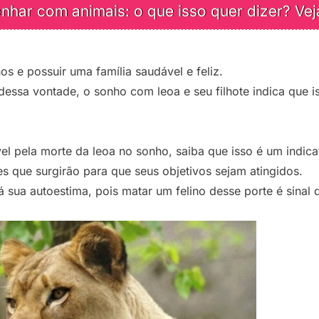
nhar com animais: o que isso quer dizer? Vej
os e possuir uma família saudável e feliz.
essa vontade, o sonho com leoa e seu filhote indica que is
el pela morte da leoa no sonho, saiba que isso é um indica
des que surgirão para que seus objetivos sejam atingidos.
 sua autoestima, pois matar um felino desse porte é sinal 