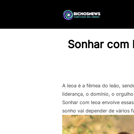
Sonhar com l
A leoa é a fêmea do leão, sendo
liderança, o domínio, o orgulho
Sonhar com leoa envolve essas 
sonho vai depender de vários fa