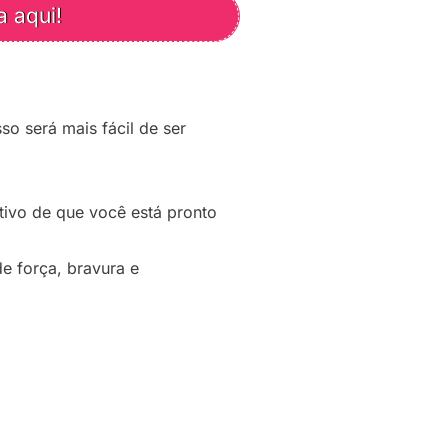
a aqui!
so será mais fácil de ser
tivo de que você está pronto
de força, bravura e