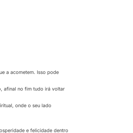
 que a acometem. Isso pode
final no fim tudo irá voltar
ritual, onde o seu lado
speridade e felicidade dentro