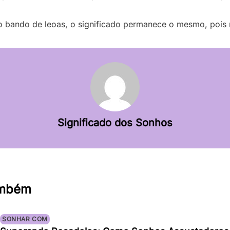
o bando de leoas, o significado permanece o mesmo, pois r
Significado dos Sonhos
ambém
SONHAR COM