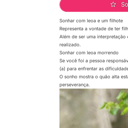
So
Sonhar com leoa e um filhote
Representa a vontade de ter filh
Além de ser uma interpretação d
realizado.
Sonhar com leoa morrendo
Se você foi a pessoa responsáv
(a) para enfrentar as dificulda
O sonho mostra o quão alta está
perseverança.