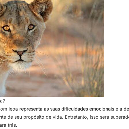
ca?
 com leoa
representa as suas dificuldades emocionais e a d
te de seu propósito de vida. Entretanto, isso será superad
ra trás.