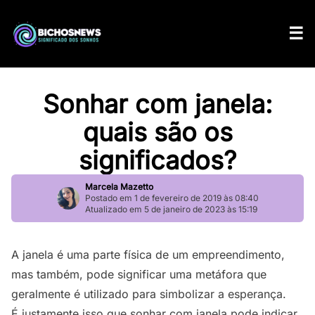
Sonhar com janela:
quais são os
significados?
Marcela Mazetto
Postado em 1 de fevereiro de 2019 às 08:40
Atualizado em 5 de janeiro de 2023 às 15:19
A janela é uma parte física de um empreendimento,
mas também, pode significar uma metáfora que
geralmente é utilizado para simbolizar a esperança.
É justamente isso que sonhar com janela pode indicar,