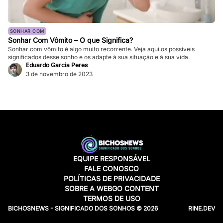
SONHAR COM
Sonhar Com Vômito – O que Significa?
Sonhar com vômito é algo muito recorrente. Veja aqui os possíveis
significados desse sonho e os adapte à sua situação e à sua vida.
Eduardo Garcia Peres
3 de novembro de 2023
EQUIPE RESPONSÁVEL
FALE CONOSCO
POLÍTICAS DE PRIVACIDADE
SOBRE A WEBGO CONTENT
TERMOS DE USO
BICHOSNEWS - SIGNIFICADO DOS SONHOS © 2026
RINE.DEV