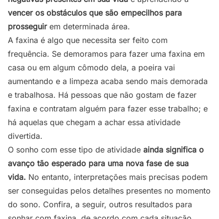
vencer os obstáculos que são empecilhos para
prosseguir
em determinada área.
A faxina é algo que necessita ser feito com
frequência. Se demoramos para fazer uma faxina em
casa ou em algum cômodo dela, a poeira vai
aumentando e a limpeza acaba sendo mais demorada
e trabalhosa. Há pessoas que não gostam de fazer
faxina e contratam alguém para fazer esse trabalho; e
há aquelas que chegam a achar essa atividade
divertida.
O sonho com esse tipo de atividade
ainda significa o
avanço tão esperado para uma nova fase de sua
vida.
No entanto, interpretações mais precisas podem
ser conseguidas pelos detalhes presentes no momento
do sono. Confira, a seguir, outros resultados para
sonhar com faxina, de acordo com cada situação.