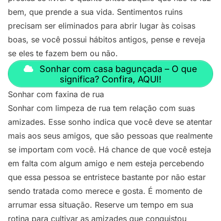
bem, que prende a sua vida. Sentimentos ruins
precisam ser eliminados para abrir lugar às coisas
boas, se você possui hábitos antigos, pense e reveja
se eles te fazem bem ou não.
Sonhar com casa bagunçada – O que
significa? Confira, AQUI!
Sonhar com faxina de rua
Sonhar com limpeza de rua tem relação com suas
amizades. Esse sonho indica que você deve se atentar
mais aos seus amigos, que são pessoas que realmente
se importam com você. Há chance de que você esteja
em falta com algum amigo e nem esteja percebendo
que essa pessoa se entristece bastante por não estar
sendo tratada como merece e gosta. É momento de
arrumar essa situação. Reserve um tempo em sua
rotina para cultivar as amizades que conquistou