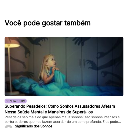
Você pode gostar também
SONHAR COM
Superando Pesadelos: Como Sonhos Assustadores Afetam
Nossa Saúde Mental e Maneiras de Superá-los
Pesadelos são mais do que apenas maus sonhos; são sonhos intensos e
perturbadores que nos fazem acordar de um sono profundo. Eles podem
ser tão vívidos e assustadores que fazem nosso coração bater forte, e a
Significado dos Sonhos