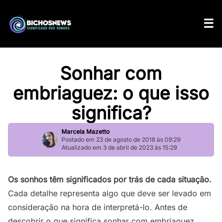
Sonhar com
embriaguez: o que isso
significa?
Marcela Mazetto
Postado em 23 de agosto de 2018 às 09:29
Atualizado em 3 de abril de 2023 às 15:29
Os sonhos têm significados por trás de cada situação.
Cada detalhe representa algo que deve ser levado em
consideração na hora de interpretá-lo. Antes de
descobrir o que significa sonhar com embriaguez,