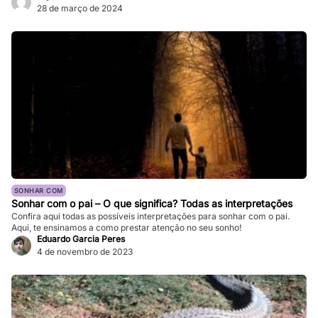
sensação de medo persiste mesmo depois de acordarmos. Enquanto
28 de março de 2024
pesadelos ocasionais são comuns, ocorrências frequentes podem
impactar significativamente nossa […]
SONHAR COM
Sonhar com o pai – O que significa? Todas as interpretações
Confira aqui todas as possíveis interpretações para sonhar com o pai.
Aqui, te ensinamos a como prestar atenção no seu sonho!
Eduardo Garcia Peres
4 de novembro de 2023