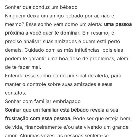
Sonhar que conduz um bêbado
Ninguém deixa um amigo bêbado por aí, não é
mesmo? Esse sonho vem como um alerta:
uma pessoa
próxima a você quer te dominar
. Em resumo, é
preciso analisar suas amizades e quem está perto
demais. Cuidado com as más influências, pois elas
podem te garantir uma boa dose de problemas, além
de te fazer mal.
Entenda esse sonho como um sinal de alerta, para
manter o controle sobre suas amizades e seus
contatos.
Sonhar com familiar embriagado
Sonhar que um familiar está bêbado revela a sua
frustração com essa pessoa.
Pode ser que esteja bem
de vida, financeiramente e/ou até vivendo um grande
amor. Algumas vezes, as pessoas sentem-se