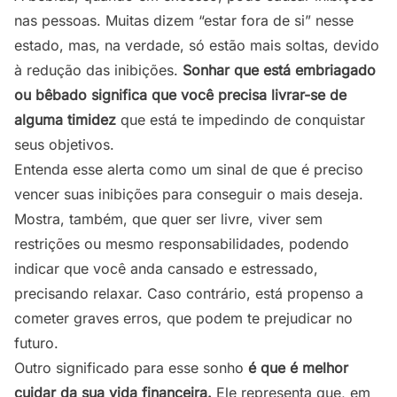
nas pessoas. Muitas dizem “estar fora de si” nesse
estado, mas, na verdade, só estão mais soltas, devido
à redução das inibições.
Sonhar que está embriagado
ou bêbado
significa que você precisa livrar-se de
alguma timidez
que está te impedindo de conquistar
seus objetivos.
Entenda esse alerta como um sinal de que é preciso
vencer suas inibições para conseguir o mais deseja.
Mostra, também, que quer ser livre, viver sem
restrições ou mesmo responsabilidades, podendo
indicar que você anda cansado e estressado,
precisando relaxar. Caso contrário, está propenso a
cometer graves erros, que podem te prejudicar no
futuro.
Outro significado para esse sonho
é que é melhor
cuidar da sua vida financeira.
Ele representa que, em