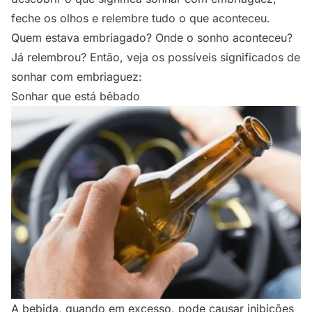
feche os olhos e relembre tudo o que aconteceu.
Quem estava embriagado? Onde o sonho aconteceu?
Já relembrou? Então, veja os possíveis significados de
sonhar com embriaguez:
Sonhar que está bêbado
A bebida, quando em excesso, pode causar inibições