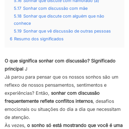
5.16
Sonhar que discute com namorado (a)
5.17
Sonhar com discussão com mãe
5.18
Sonhar que discute com alguém que não
conhece
5.19
Sonhar que vê discussão de outras pessoas
6
Resumo dos significados
O que significa sonhar com discussão? Significado
principal
J
Já parou para pensar que os nossos sonhos são um
reflexo de nossos pensamentos, sentimentos e
experiências? Então,
sonhar com discussão
frequentemente reflete conflitos internos
, desafios
emocionais ou situações do dia a dia que necessitam
de atenção.
Às vezes,
o sonho só está mostrando que você é uma