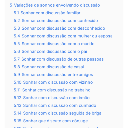
5
Variações de sonhos envolvendo discussão
5.1
Sonhar com discussão familiar
5.2
Sonhar com discussão com conhecido
5.3
Sonhar com discussão com desconhecido
5.4
Sonhar com discussão com mulher ou esposa
5.5
Sonhar com discussão com o marido
5.6
Sonhar com discussão com o pai
5.7
Sonhar com discussão de outras pessoas
5.8
Sonhar com discussão de casal
5.9
Sonhar com discussão entre amigos
5.10
Sonhar com discussão com vizinho
5.11
Sonhar com discussão no trabalho
5.12
Sonhar com discussão com irmão
5.13
Sonhar com discussão com cunhado
5.14
Sonhar com discussão seguida de briga
5.15
Sonhar que discute com cônjuge