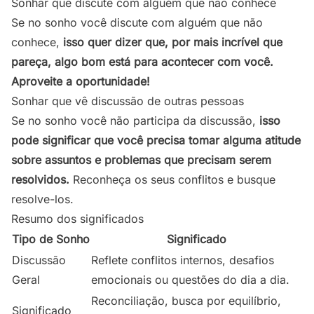
Sonhar que discute com alguém que não conhece
Se no sonho você discute com alguém que não
conhece,
isso quer dizer que, por mais incrível que
pareça, algo bom está para acontecer com você.
Aproveite a oportunidade!
Sonhar que vê discussão de outras pessoas
Se no sonho você não participa da discussão,
isso
pode significar que você precisa tomar alguma atitude
sobre assuntos e problemas que precisam serem
resolvidos.
Reconheça os seus conflitos e busque
resolve-los.
Resumo dos significados
Tipo de Sonho
Significado
Discussão
Reflete conflitos internos, desafios
Geral
emocionais ou questões do dia a dia.
Reconciliação, busca por equilíbrio,
Significado