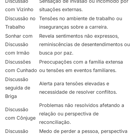
Discussão
Sensação de invasão ou incômodo por
com Vizinho
situações externas.
Discussão no
Tensões no ambiente de trabalho ou
Trabalho
inseguranças sobre a carreira.
Sonhar com
Revela sentimentos não expressos,
Discussão
reminiscências de desentendimentos ou
com Irmão
busca por paz.
Discussões
Preocupações com a família extensa
com Cunhado
ou tensões em eventos familiares.
Discussão
Alerta para tensões elevadas e
seguida de
necessidade de resolver conflitos.
Briga
Problemas não resolvidos afetando a
Discussão
relação ou perspectiva de
com Cônjuge
reconciliação.
Discussão
Medo de perder a pessoa, perspectiva