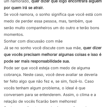
um namorado,
quer dizer que logo encontrará alguém
por quem irá se atrair.
Se você namora, o sonho significa que você está com
medo de perder essa pessoa, mas, também, que
serão muito companheiros um do outro e terão bons
momentos.
Sonhar com discussão com mãe
Já se no sonho você discute com sua mãe,
quer dizer
que vocês precisam melhorar algumas coisas e isso é
pode ser mais responsabilidade sua.
Pode ser que você esteja com medo de alguma
cobrança. Neste caso, você deve avaliar se deveria
ter feito algo que não fez e, se sim, fazê-lo. Caso
vocês tenham algum problema, o ideal é que
conversem para se entenderem. Assim, o clima e a
relação de vocês ficarão bem melhores!