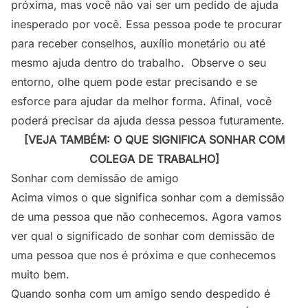
próxima, mas você não vai ser um pedido de ajuda
inesperado por você. Essa pessoa pode te procurar
para receber conselhos, auxílio monetário ou até
mesmo ajuda dentro do trabalho. Observe o seu
entorno, olhe quem pode estar precisando e se
esforce para ajudar da melhor forma. Afinal, você
poderá precisar da ajuda dessa pessoa futuramente.
[VEJA TAMBÉM: O QUE SIGNIFICA SONHAR COM
COLEGA DE TRABALHO]
Sonhar com demissão de amigo
Acima vimos o que significa sonhar com a demissão
de uma pessoa que não conhecemos. Agora vamos
ver qual o significado de sonhar com demissão de
uma pessoa que nos é próxima e que conhecemos
muito bem.
Quando sonha com um amigo sendo despedido é