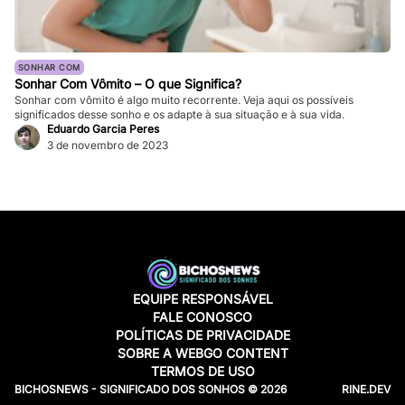
SONHAR COM
Sonhar Com Vômito – O que Significa?
Sonhar com vômito é algo muito recorrente. Veja aqui os possíveis
significados desse sonho e os adapte à sua situação e à sua vida.
Eduardo Garcia Peres
3 de novembro de 2023
EQUIPE RESPONSÁVEL
FALE CONOSCO
POLÍTICAS DE PRIVACIDADE
SOBRE A WEBGO CONTENT
TERMOS DE USO
BICHOSNEWS - SIGNIFICADO DOS SONHOS © 2026
RINE.DEV