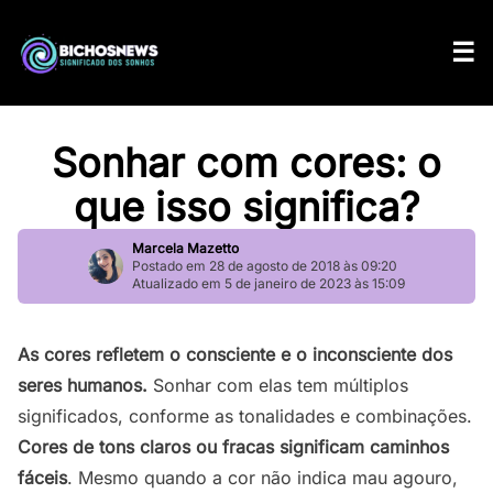
Sonhar com cores: o
que isso significa?
Marcela Mazetto
Postado em 28 de agosto de 2018 às 09:20
Atualizado em 5 de janeiro de 2023 às 15:09
As cores refletem o consciente e o inconsciente dos
seres humanos.
Sonhar com elas tem múltiplos
significados, conforme as tonalidades e combinações.
Cores de tons claros ou fracas significam caminhos
fáceis
. Mesmo quando a cor não indica mau agouro,