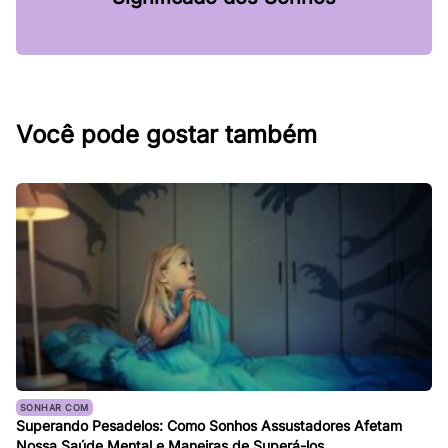
Você pode gostar também
SONHAR COM
Superando Pesadelos: Como Sonhos Assustadores Afetam
Nossa Saúde Mental e Maneiras de Superá-los