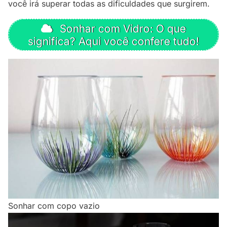
você irá superar todas as dificuldades que surgirem.
Sonhar com Vidro: O que
significa? Aqui você confere tudo!
Sonhar com copo vazio