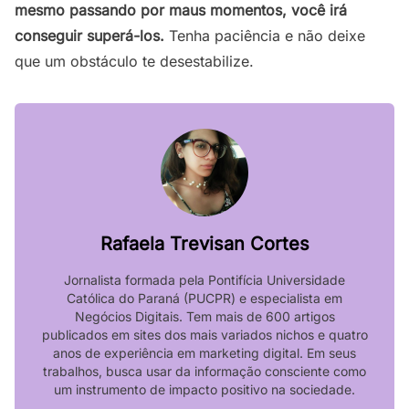
mesmo passando por maus momentos, você irá
conseguir superá-los.
Tenha paciência e não deixe
que um obstáculo te desestabilize.
Rafaela Trevisan Cortes
Jornalista formada pela Pontifícia Universidade
Católica do Paraná (PUCPR) e especialista em
Negócios Digitais. Tem mais de 600 artigos
publicados em sites dos mais variados nichos e quatro
anos de experiência em marketing digital. Em seus
trabalhos, busca usar da informação consciente como
um instrumento de impacto positivo na sociedade.