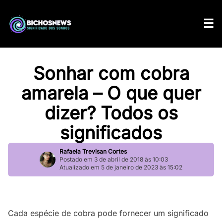
Sonhar com cobra
amarela – O que quer
dizer? Todos os
significados
Rafaela Trevisan Cortes
Postado em 3 de abril de 2018 às 10:03
Atualizado em 5 de janeiro de 2023 às 15:02
Cada espécie de cobra pode fornecer um significado