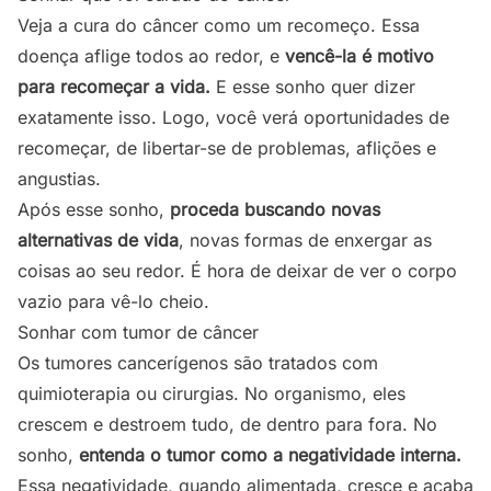
Veja a cura do câncer como um recomeço. Essa
doença aflige todos ao redor, e
vencê-la é motivo
para recomeçar a vida.
E esse sonho quer dizer
exatamente isso. Logo, você verá oportunidades de
recomeçar, de libertar-se de problemas, aflições e
angustias.
Após esse sonho,
proceda buscando novas
alternativas de vida
, novas formas de enxergar as
coisas ao seu redor. É hora de deixar de ver o corpo
vazio para vê-lo cheio.
Sonhar com tumor de câncer
Os tumores cancerígenos são tratados com
quimioterapia ou cirurgias. No organismo, eles
crescem e destroem tudo, de dentro para fora. No
sonho,
entenda o tumor como a negatividade interna.
Essa negatividade, quando alimentada, cresce e acaba