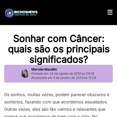
Sonhar com Câncer:
quais são os principais
significados?
Marcela Mazetto
Postado em 24 de agosto de 2018 às 09:33
Atualizado em 5 de janeiro de 2023 às 15:09
Os sonhos, muitas vezes, podem parecer obscuros e
sombrios, fazendo com que acordemos assustados.
Outras vezes, eles são tão calmos e relaxantes que
parece que acordamos de bem com a vida. No