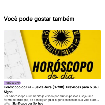
Você pode gostar também
HORÓSCOPO
Horóscopo do Dia - Sexta-feira (07/08). Previsões para o Seu
Signo
Ler o horóscopo é um hábito já criado por muitas pessoas, seja uma
forma de proteção, de conseguir guiar alguns passos de sua vida e até
mesmo de sair de determinadas “roubadas”, não é mesmo? Quer saber o
Significado dos Sonhos