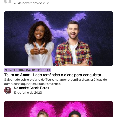
que os astros estão prevendo para seu signo no dia de hoje? Basta
28 de novembro de 2023
verificar informações completas sobre […]
SIGNOS E SUAS CARACTERÍSTICAS
Touro no Amor – Lado romântico e dicas para conquistar
Saiba tudo sobre o signo de Touro no amor e confira dicas práticas de
como desbloquear seu lado romântico!
Alexandre Garcia Peres
13 de julho de 2023