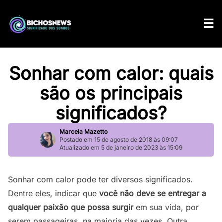
Sonhar com calor: quais
são os principais
significados?
Marcela Mazetto
Postado em 15 de agosto de 2018 às 09:07
Atualizado em 5 de janeiro de 2023 às 15:09
Sonhar com calor pode ter diversos significados.
Dentre eles, indicar que
você não deve se entregar a
qualquer paixão que possa surgir
em sua vida, por
serem passageiras, na maioria das vezes. Outra