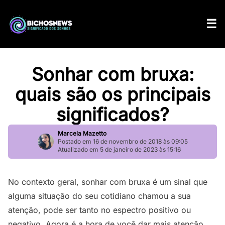
Sonhar com bruxa:
quais são os principais
significados?
Marcela Mazetto
Postado em 16 de novembro de 2018 às 09:05
Atualizado em 5 de janeiro de 2023 às 15:16
No contexto geral, sonhar com bruxa é um sinal que
alguma situação do seu cotidiano chamou a sua
atenção, pode ser tanto no espectro positivo ou
negativo. Agora é a hora de você dar mais atenção