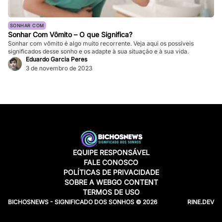
SONHAR COM
Sonhar Com Vômito – O que Significa?
Sonhar com vômito é algo muito recorrente. Veja aqui os possíveis
significados desse sonho e os adapte à sua situação e à sua vida.
Eduardo Garcia Peres
3 de novembro de 2023
EQUIPE RESPONSÁVEL
FALE CONOSCO
POLÍTICAS DE PRIVACIDADE
SOBRE A WEBGO CONTENT
TERMOS DE USO
BICHOSNEWS - SIGNIFICADO DOS SONHOS © 2026
RINE.DEV