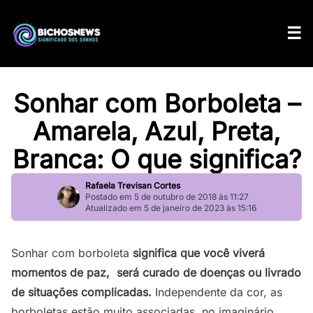
Sonhar com Borboleta –
Amarela, Azul, Preta,
Branca: O que significa?
Rafaela Trevisan Cortes
Postado em 5 de outubro de 2018 às 11:27
Atualizado em 5 de janeiro de 2023 às 15:16
Sonhar com borboleta
significa que você viverá
momentos de paz, será curado de doenças ou livrado
de situações complicadas.
Independente da cor, as
borboletas estão muito associadas, no imaginário