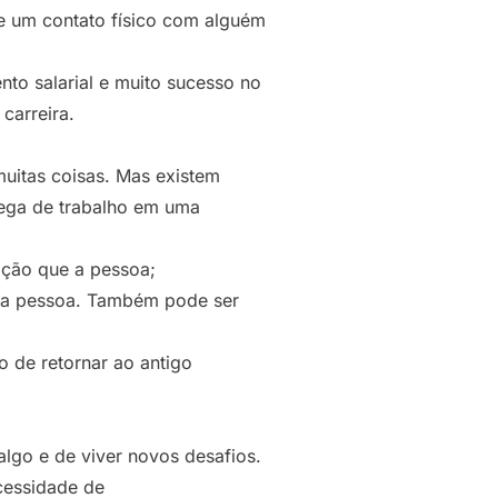
de um contato físico com alguém
nto salarial e muito sucesso no
carreira.
muitas coisas. Mas existem
ega de trabalho em uma
ição que a pessoa;
to a pessoa. Também pode ser
o de retornar ao antigo
lgo e de viver novos desafios.
cessidade de