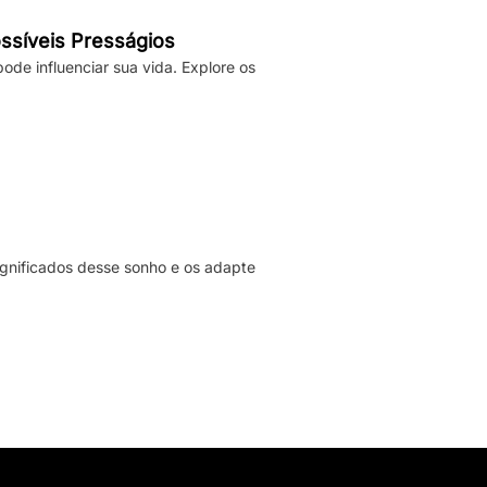
ssíveis Presságios
de influenciar sua vida. Explore os
significados desse sonho e os adapte