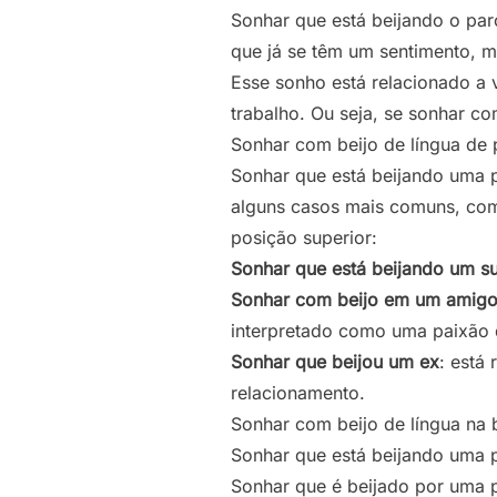
Sonhar que está beijando o par
que já se têm um sentimento, 
Esse sonho está relacionado a 
trabalho. Ou seja, se sonhar c
Sonhar com beijo de língua de
Sonhar que está beijando uma p
alguns casos mais comuns, co
posição superior:
Sonhar que está beijando um su
Sonhar com beijo em um amig
interpretado como uma paixão 
Sonhar que beijou um ex
: está
relacionamento.
Sonhar com beijo de língua na
Sonhar que está beijando uma p
Sonhar que é beijado por uma 