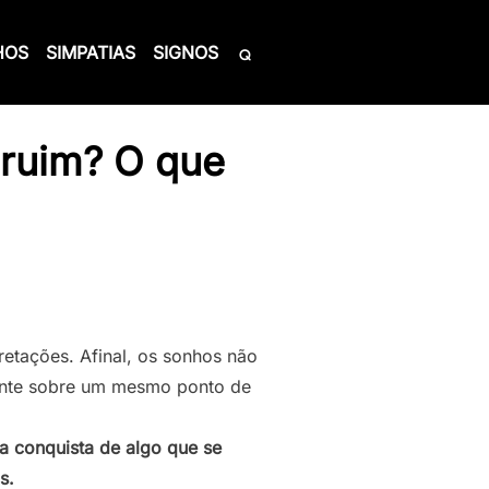
HOS
SIMPATIAS
SIGNOS
 ruim? O que
retações. Afinal, os sonhos não
rente sobre um mesmo ponto de
 a conquista de algo que se
s.