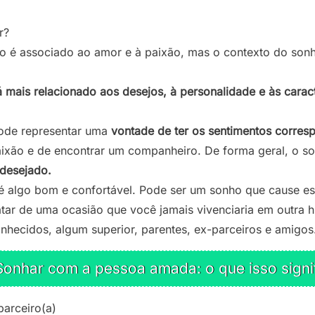
r?
o é associado ao amor e à paixão, mas o contexto do sonho
 mais relacionado aos desejos, à personalidade e às caract
ode representar uma
vontade de ter os sentimentos corres
ixão e de encontrar um companheiro. De forma geral, o s
 desejado.
 algo bom e confortável. Pode ser um sonho que cause est
atar de uma ocasião que você jamais vivenciaria em outra 
nhecidos, algum superior, parentes, ex-parceiros e amigos
onhar com a pessoa amada: o que isso signi
parceiro(a)