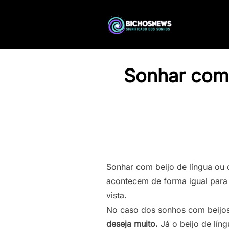
Sonhar com 
Sonhar com beijo de língua ou c
acontecem de forma igual para
vista.
No caso dos sonhos com beijos
deseja muito.
Já o beijo de lín