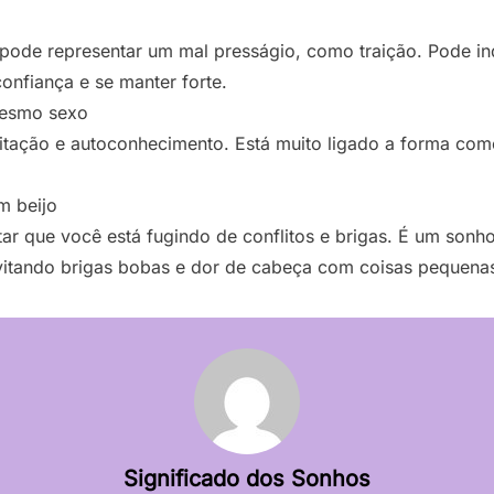
pode representar um mal presságio, como traição. Pode ind
nfiança e se manter forte.
mesmo sexo
itação e autoconhecimento. Está muito ligado a forma com
m beijo
r que você está fugindo de conflitos e brigas. É um sonh
 evitando brigas bobas e dor de cabeça com coisas pequena
Significado dos Sonhos