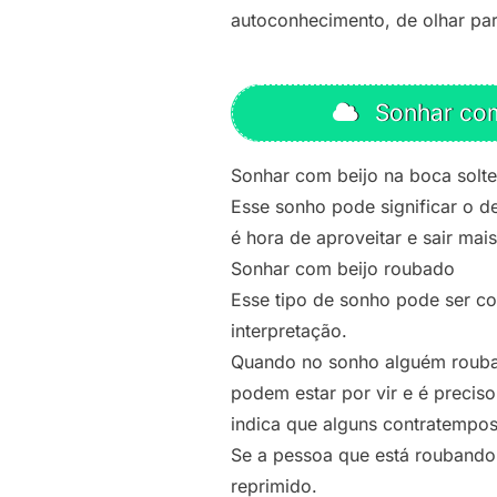
autoconhecimento, de olhar par
Sonhar com 
Sonhar com beijo na boca solte
Esse sonho pode significar o d
é hora de aproveitar e sair ma
Sonhar com beijo roubado
Esse tipo de sonho pode ser 
interpretação.
Quando no sonho alguém rouba u
podem estar por vir e é precis
indica que alguns contratempos
Se a pessoa que está roubando
reprimido.