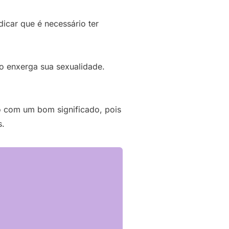
icar que é necessário ter
o enxerga sua sexualidade.
o com um bom significado, pois
s.