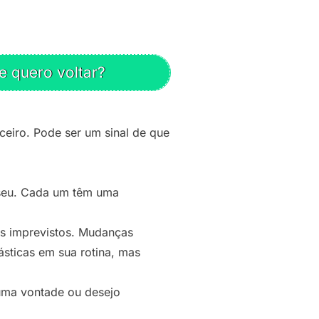
e quero voltar?
ceiro. Pode ser um sinal de que
 seu. Cada um têm uma
os imprevistos. Mudanças
sticas em sua rotina, mas
guma vontade ou desejo