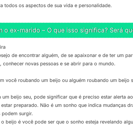
a todos os aspectos de sua vida e personalidade.
o ex-marido – O que isso significa? Será qu
ira
esejo de encontrar alguém, de se apaixonar e de ter um par
is, conhecer novas pessoas e se abrir para o mundo.
com você roubando um beijo ou alguém roubando um beijo
m beijo seu, pode significar que é preciso estar alerta a
o estar preparado. Não é um sonho que indica mudanças drá
 podem surgir.
 o beijo é você pode ser que o sonho esteja revelando al