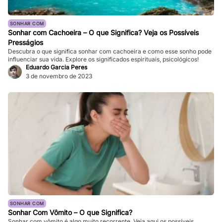
SONHAR COM
Sonhar com Cachoeira – O que Significa? Veja os Possíveis
Presságios
Descubra o que significa sonhar com cachoeira e como esse sonho pode
influenciar sua vida. Explore os significados espirituais, psicológicos!
Eduardo Garcia Peres
3 de novembro de 2023
SONHAR COM
Sonhar Com Vômito – O que Significa?
Sonhar com vômito é algo muito recorrente. Veja aqui os possíveis