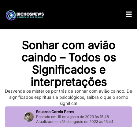
Sonhar com avião
caindo – Todos os
Significados e
interpretações
Desvende os mistérios por trás de sonhar com avião caindo. De
significados espirituais a psicológicos, saibra o que o sonho
significa!
Eduardo Garcia Peres
Postado em 15 de agosto de 2023 às 15:48
Atualizado em 15 de agosto de 2023 às 16:44