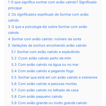
1
O que significa sonhar com avião caindo? Significado
principal
2
Os significados espirituais de Sonhar com avião
caindo
3
O que a psicologia diz sobre Sonhar com avião
caindo
4
Sonhar com avião caindo: número da sorte
5
Variações de sonhos envolvendo avião caindo
5.1
Sonhar com avião caindo e explodindo
5.2
Ccom avião caindo perto de mim
5.3
Com avião caindo na água ou no mar
5.4
Com avião caindo e pegando fogo
5.5
Sonhar que está em um avião caindo e sobrevive
5.6
Com avião caindo e pessoas mortas
5.7
Com avião caindo no telhado de casa
5.8
Com avião pequeno caindo
5.9
Com avião grande ou muito grande caindo