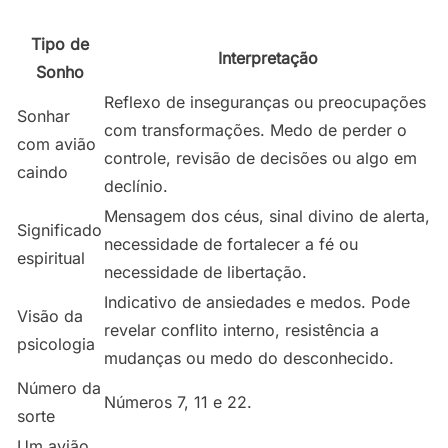
Tipo de
Interpretação
Sonho
Reflexo de inseguranças ou preocupações
Sonhar
com transformações. Medo de perder o
com avião
controle, revisão de decisões ou algo em
caindo
declínio.
Mensagem dos céus, sinal divino de alerta,
Significado
necessidade de fortalecer a fé ou
espiritual
necessidade de libertação.
Indicativo de ansiedades e medos. Pode
Visão da
revelar conflito interno, resistência a
psicologia
mudanças ou medo do desconhecido.
Número da
Números 7, 11 e 22.
sorte
Um avião