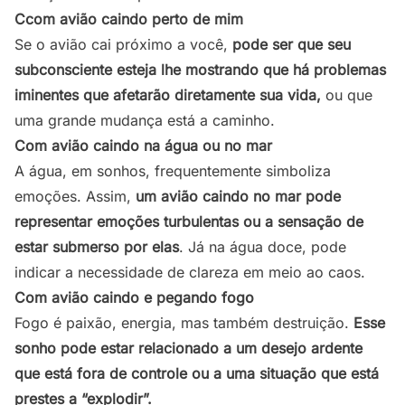
Ccom avião caindo perto de mim
Se o avião cai próximo a você,
pode ser que seu
subconsciente esteja lhe mostrando que há problemas
iminentes que afetarão diretamente sua vida,
ou que
uma grande mudança está a caminho.
Com avião caindo na água ou no ma
r
A água, em sonhos, frequentemente simboliza
emoções. Assim,
um avião caindo no
mar
pode
representar emoções turbulentas ou a sensação de
estar submerso por elas
. Já na água doce, pode
indicar a necessidade de clareza em meio ao caos.
Com avião caindo e pegando fogo
Fogo é paixão, energia, mas também destruição.
Esse
sonho pode estar relacionado a um desejo ardente
que está fora de controle ou a uma situação que está
prestes a “explodir”.