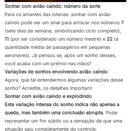
Sonhar com avião caindo: número da sorte
Para os amantes das loterias: sonhar com avião
caindo pode ser um sinal para arriscar nos números
7
(sete dias da semana, simbolizando ciclo completo),
11
(por ser considerado um número mestre) e
22
(a
quantidade média de passageiros em pequenas
aeronaves). Já pensou se, após um sonho desses,
você acaba com um prêmio nas mãos?
Variações de sonhos envolvendo avião caindo
Agora, que tal entendermos algumas variações desse
sonho? Acredite, os detalhes importam!
Sonhar com avião caindo e explodindo
Esta variação intensa do sonho indica não apenas a
queda, mas também uma conclusão abrupta
. Pode
representar um fim súbito ou a sensação de que uma
situação saiu completamente do controle.