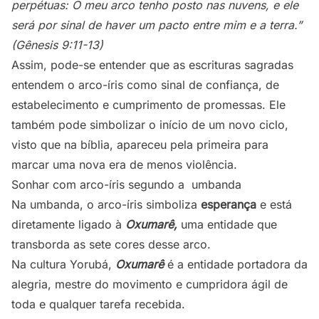
perpétuas: O meu arco tenho posto nas nuvens, e ele
será por sinal de haver um pacto entre mim e a terra.”
(Gênesis 9:11-13)
Assim, pode-se entender que as escrituras sagradas
entendem o arco-íris como sinal de confiança, de
estabelecimento e cumprimento de promessas. Ele
também pode simbolizar o início de um novo ciclo,
visto que na bíblia, apareceu pela primeira para
marcar uma nova era de menos violência.
Sonhar com arco-íris segundo a umbanda
Na umbanda, o arco-íris simboliza
esperança
e está
diretamente ligado à
Oxumarê,
uma entidade que
transborda as sete cores desse arco.
Na cultura Yorubá,
Oxumarê
é a entidade portadora da
alegria, mestre do movimento e cumpridora ágil de
toda e qualquer tarefa recebida.