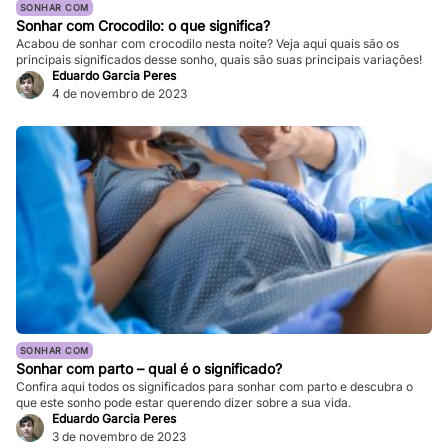
SONHAR COM
Sonhar com Crocodilo: o que significa?
Acabou de sonhar com crocodilo nesta noite? Veja aqui quais são os
principais significados desse sonho, quais são suas principais variações!
Eduardo Garcia Peres
4 de novembro de 2023
SONHAR COM
Sonhar com parto – qual é o significado?
Confira aqui todos os significados para sonhar com parto e descubra o
que este sonho pode estar querendo dizer sobre a sua vida.
Eduardo Garcia Peres
3 de novembro de 2023