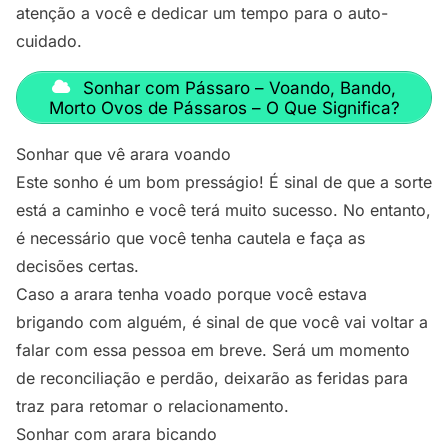
atenção a você e dedicar um tempo para o auto-
cuidado.
Sonhar com Pássaro – Voando, Bando,
Morto Ovos de Pássaros – O Que Significa?
Sonhar que vê arara voando
Este sonho é um bom presságio! É sinal de que a sorte
está a caminho e você terá muito sucesso. No entanto,
é necessário que você tenha cautela e faça as
decisões certas.
Caso a arara tenha voado porque você estava
brigando com alguém, é sinal de que você vai voltar a
falar com essa pessoa em breve. Será um momento
de reconciliação e perdão, deixarão as feridas para
traz para retomar o relacionamento.
Sonhar com arara bicando