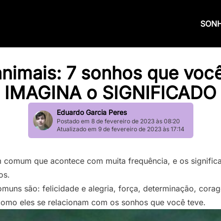
SON
nimais: 7 sonhos que você 
IMAGINA o SIGNIFICADO
Eduardo Garcia Peres
Postado em 8 de fevereiro de 2023 às 08:20
Atualizado em 9 de fevereiro de 2023 às 17:14
 comum que acontece com muita frequência, e os signific
os.
omuns são: felicidade e alegria, força, determinação, cora
e como eles se relacionam com os sonhos que você teve.