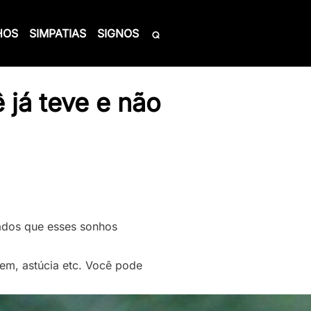
HOS
SIMPATIAS
SIGNOS
já teve e não
ados que esses sonhos
gem, astúcia etc. Você pode