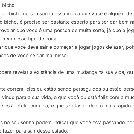
 bicho
do bicho no seu sonho, isso indica que você é alguém de b
 bicho, é preciso ser bastante esperto para ser dar bem ne
evelar que você é uma pessoa de muita sorte, já que o jog
r bem nesse tipo de coisa.
er que você deve sair e começar a jogar jogos de azar, p
nces de você se dar mal nisso.
dem revelar a existência de uma mudança na sua vida, ou
te correm, eles ou estão sendo perseguidos ou estão pers
 vindo para a sua vida, e que você ou está feliz com a mud
 está infeliz com ela, e que se afastar dela o mais rápido 
os no seu sonho podem indicar que você está passando po
 fazer para sair desse estado.