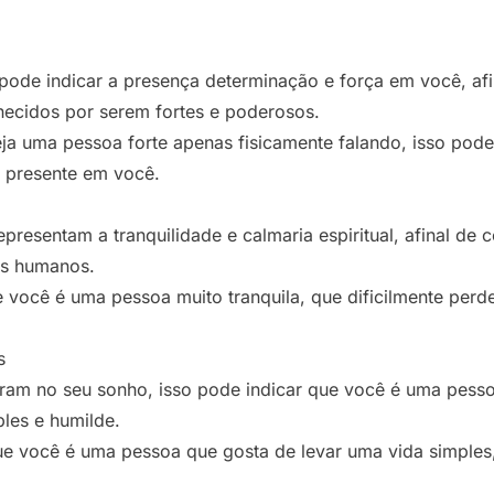
ode indicar a presença determinação e força em você, afi
hecidos por serem fortes e poderosos.
eja uma pessoa forte apenas fisicamente falando, isso po
l presente em você.
resentam a tranquilidade e calmaria espiritual, afinal de
es humanos.
e você é uma pessoa muito tranquila, que dificilmente perd
s
ram no seu sonho, isso pode indicar que você é uma pess
les e humilde.
que você é uma pessoa que gosta de levar uma vida simple