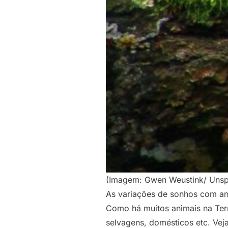
(Imagem: Gwen Weustink/ Unsp
As variações de sonhos com an
Como há muitos animais na Ter
selvagens, domésticos etc. Vej