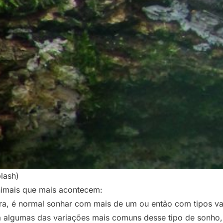
lash)
imais que mais acontecem:
ra, é normal sonhar com mais de um ou então com tipos va
a algumas das variações mais comuns desse tipo de sonho,