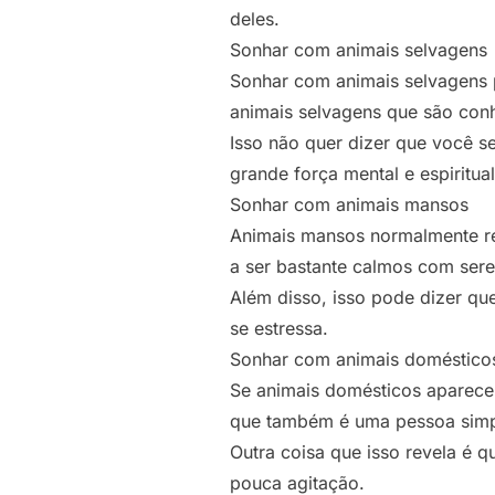
deles.
Sonhar com animais selvagens
Sonhar com animais selvagens p
animais selvagens que são con
Isso não quer dizer que você s
grande força mental e espiritua
Sonhar com animais mansos
Animais mansos normalmente rep
a ser bastante calmos com ser
Além disso, isso pode dizer qu
se estressa.
Sonhar com animais doméstico
Se animais domésticos aparece
que também é uma pessoa simp
Outra coisa que isso revela é 
pouca agitação.