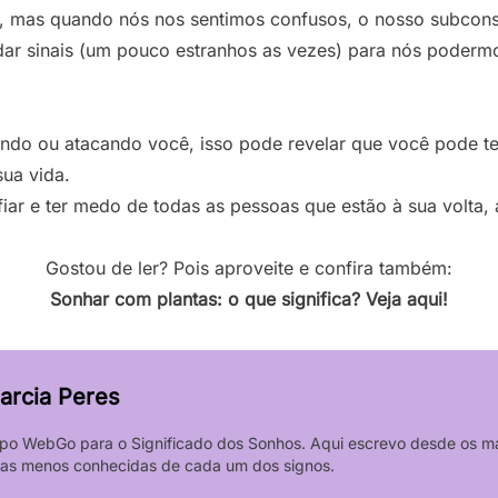
o, mas quando nós nos sentimos confusos, o nosso subconsc
ar sinais (um pouco estranhos as vezes) para nós podermos 
ando ou atacando você, isso pode revelar que você pode t
sua vida.
ar e ter medo de todas as pessoas que estão à sua volta, a
Gostou de ler? Pois aproveite e confira também:
Sonhar com plantas: o que significa? Veja aqui!
arcia Peres
po WebGo para o Significado dos Sonhos. Aqui escrevo desde os mai
icas menos conhecidas de cada um dos signos.