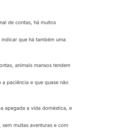
nal de contas, há muitos
de indicar que há também uma
 contas, animais mansos tendem
e a paciência e que quase não
oa apegada a vida doméstica, e
s, sem muitas aventuras e com