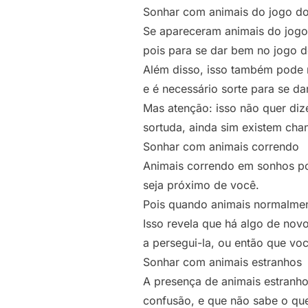
Sonhar com animais do jogo do
Se apareceram animais do jogo 
pois para se dar bem no jogo do
Além disso, isso também pode r
e é necessário sorte para se da
Mas atenção: isso não quer diz
sortuda, ainda sim existem cha
Sonhar com animais correndo
Animais correndo em sonhos po
seja próximo de você.
Pois quando animais normalmen
Isso revela que há algo de novo
a persegui-la, ou então que você
Sonhar com animais estranhos
A presença de animais estranh
confusão, e que não sabe o que