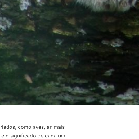
riados, como aves, animais
 e o significado de cada um