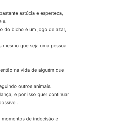
astante astúcia e esperteza,
le.
o do bicho é um jogo de azar,
ois mesmo que seja uma pessoa
 então na vida de alguém que
eguindo outros animais.
ança, e por isso quer continuar
possível.
r momentos de indecisão e