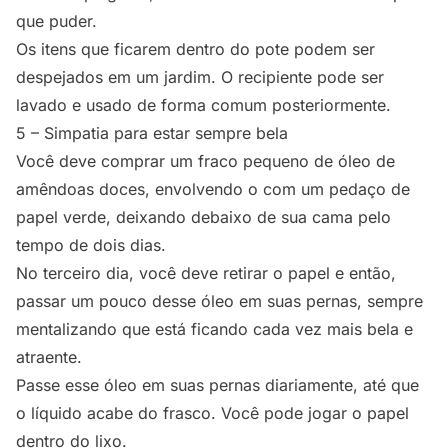
que puder.
Os itens que ficarem dentro do pote podem ser
despejados em um jardim. O recipiente pode ser
lavado e usado de forma comum posteriormente.
5 – Simpatia para estar sempre bela
Você deve comprar um fraco pequeno de óleo de
amêndoas doces, envolvendo o com um pedaço de
papel verde, deixando debaixo de sua cama pelo
tempo de dois dias.
No terceiro dia, você deve retirar o papel e então,
passar um pouco desse óleo em suas pernas, sempre
mentalizando que está ficando cada vez mais bela e
atraente.
Passe esse óleo em suas pernas diariamente, até que
o líquido acabe do frasco. Você pode jogar o papel
dentro do lixo.