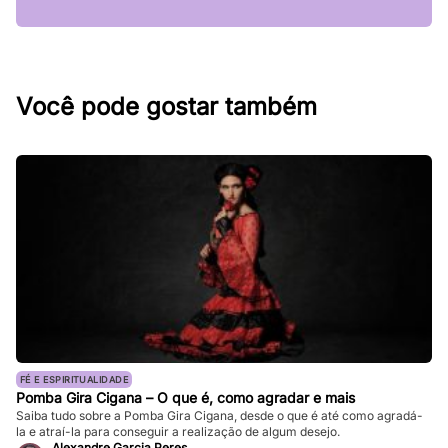
Você pode gostar também
FÉ E ESPIRITUALIDADE
Pomba Gira Cigana – O que é, como agradar e mais
Saiba tudo sobre a Pomba Gira Cigana, desde o que é até como agradá-
la e atraí-la para conseguir a realização de algum desejo.
Alexandre Garcia Peres