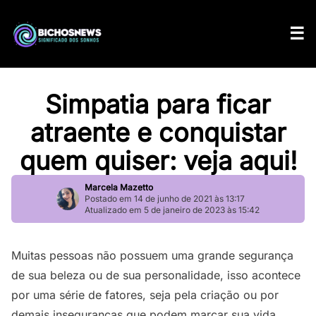
Simpatia para ficar
atraente e conquistar
quem quiser: veja aqui!
Marcela Mazetto
Postado em 14 de junho de 2021 às 13:17
Atualizado em 5 de janeiro de 2023 às 15:42
Muitas pessoas não possuem uma grande segurança
de sua beleza ou de sua personalidade, isso acontece
por uma série de fatores, seja pela criação ou por
demais inseguranças que podem marcar sua vida.