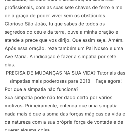
profissionais, com as suas sete chaves de ferro e me
dê a graça de poder viver sem os obstáculos.
Glorioso São João, tu que sabes de todos os
segredos do céu e da terra, ouve a minha oração e
atende a prece que vos dirijo. Que assim seja. Amém.
Após essa oração, reze também um Pai Nosso e uma
Ave Maria. A indicação é fazer a simpatia por sete
dias.
PRECISA DE MUDANÇAS NA SUA VIDA? Tutoriais das
simpatias mais poderosas para 2018 – Faça agora!
Por que a simpatia não funciona?
Sua simpatia pode não ter dado certo por vários
motivos
.
Primeiramente, entenda que uma simpatia
nada mais é que a soma das forças mágicas da vida e
da natureza com a sua própria força de vontade e de
querer alguma coisa.