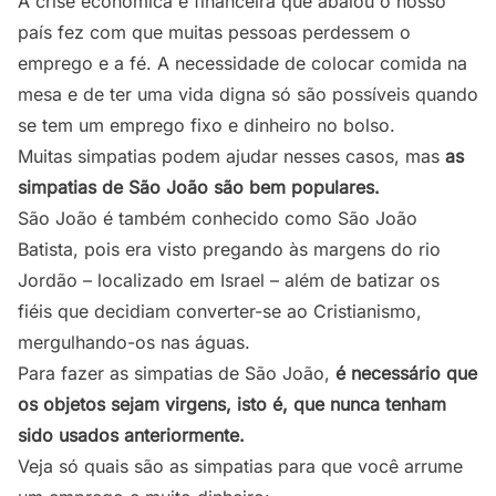
A crise econômica e financeira que abalou o nosso
país fez com que muitas pessoas perdessem o
emprego e a fé. A necessidade de colocar comida na
mesa e de ter uma vida digna só são possíveis quando
se tem um emprego fixo e dinheiro no bolso.
Muitas simpatias podem ajudar nesses casos, mas
as
simpatias de São João são bem populares.
São João é também conhecido como São João
Batista, pois era visto pregando às margens do rio
Jordão – localizado em Israel – além de batizar os
fiéis que decidiam converter-se ao Cristianismo,
mergulhando-os nas águas.
Para fazer as simpatias de São João,
é necessário que
os objetos sejam virgens, isto é, que nunca tenham
sido usados anteriormente.
Veja só quais são as simpatias para que você arrume