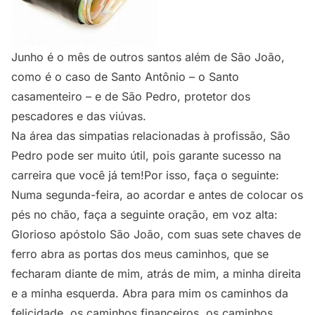
Junho é o mês de outros santos além de São João,
como é o caso de Santo Antônio – o Santo
casamenteiro – e de São Pedro, protetor dos
pescadores e das viúvas.
Na área das simpatias relacionadas à profissão, São
Pedro pode ser muito útil, pois garante sucesso na
carreira que você já tem!Por isso, faça o seguinte:
Numa segunda-feira, ao acordar e antes de colocar os
pés no chão, faça a seguinte oração, em voz alta:
Glorioso apóstolo São João, com suas sete chaves de
ferro abra as portas dos meus caminhos, que se
fecharam diante de mim, atrás de mim, a minha direita
e a minha esquerda. Abra para mim os caminhos da
felicidade, os caminhos financeiros, os caminhos