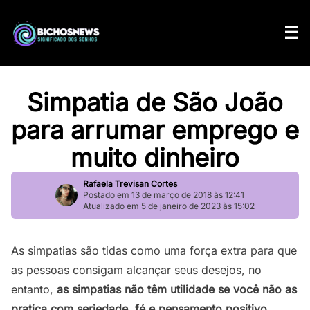
Simpatia de São João
para arrumar emprego e
muito dinheiro
Rafaela Trevisan Cortes
Postado em 13 de março de 2018 às 12:41
Atualizado em 5 de janeiro de 2023 às 15:02
As simpatias são tidas como uma força extra para que
as pessoas consigam alcançar seus desejos, no
entanto,
as simpatias não têm utilidade se você não as
pratica com seriedade, fé e pensamento positivo.