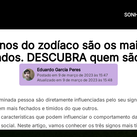
SON
gnos do zodíaco são os mai
ados. DESCUBRA quem são
Eduardo Garcia Peres
Postado em 9 de março de 2023 às 15:47
Atualizado em 9 de março de 2023 às 15:48
rminada pessoa são diretamente influenciadas pelo seu sig
em mais fechados e tímidos do que outros.
características que podem influenciar o comportamento da
o social. Neste artigo, vamos conhecer os três signos mais