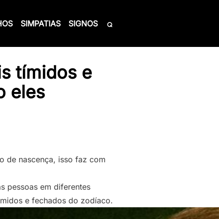
HOS
SIMPATIAS
SIGNOS
s tímidos e
 eles
no de nascença, isso faz com
s pessoas em diferentes
 tímidos e fechados do zodíaco.