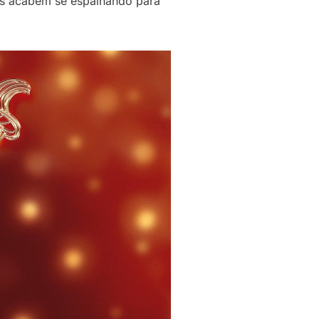
tos acabem se espalhando para