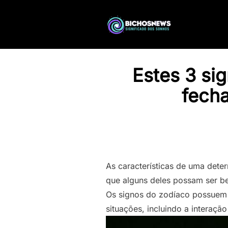
Estes 3 si
fech
As características de uma dete
que alguns deles possam ser b
Os signos do zodíaco possuem 
situações, incluindo a interaçã