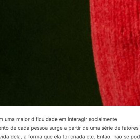
 uma maior dificuldade em interagir socialmente
to de cada pessoa surge a partir de uma série de fatores 
 vida dela, a forma que ela foi criada etc. Então, não se po