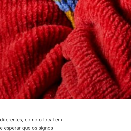
diferentes, como o local em
de esperar que os signos