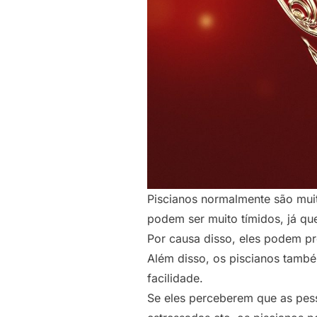
Piscianos normalmente são mui
podem ser muito tímidos, já qu
Por causa disso, eles podem pr
Além disso, os piscianos tamb
facilidade.
Se eles perceberem que as pesso