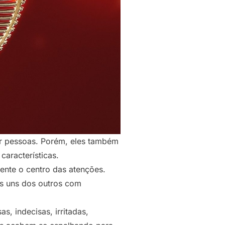
er pessoas. Porém, eles também
aracterísticas.
ente o centro das atenções.
es uns dos outros com
, indecisas, irritadas,